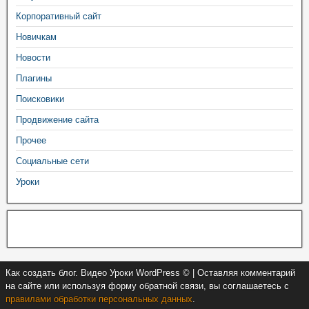
Корпоративный сайт
Новичкам
Новости
Плагины
Поисковики
Продвижение сайта
Прочее
Социальные сети
Уроки
Как создать блог. Видео Уроки WordPress © | Оставляя комментарий
на сайте или используя форму обратной связи, вы соглашаетесь с
правилами обработки персональных данных
.