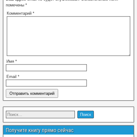
помечены
*
Комментарий
*
Имя
*
Email
*
Получите книгу прямо сейчас