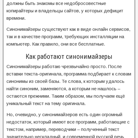
должны быть знакомы все недобросовестные
копирайтеры и владельцы сайтов, у которых дефицит
времени.
Синонимайзеры существуют как в виде онлайн сервисов,
так и в качестве программ, требующих инсталляции на
компьютер. Как правило, они все бесплатные.
Как работают синонимайзеры
Синонимайзеры работаю чрезвычайно просто. После
вставки текста-оригинала, программа подбирает к словам
синонимы из своей базы. Те слова, к которым удалось
найти синоним, заменяются, а которым не нашлось –
остаются прежними. Таким образом, мы получаем ещё
уникальный текст на тему оригинала.
Но, очевидно, у синонимайзеров есть один огромный
недостаток, который имеют все программ, работающие с
текстом, например, переводчики – полученный текст
значительно нескладный, и современной русской речь