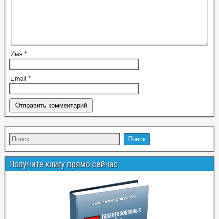
Имя
*
Email
*
Получите книгу прямо сейчас