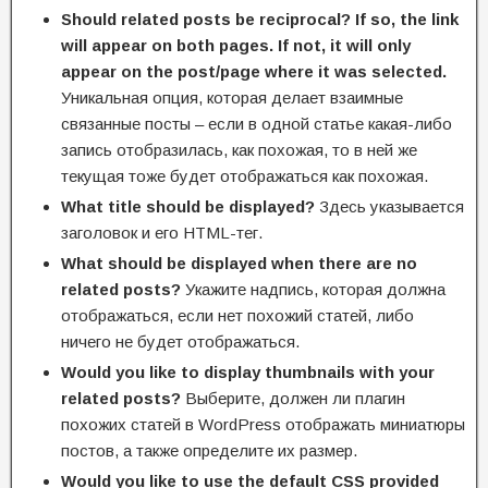
Should related posts be reciprocal? If so, the link
will appear on both pages. If not, it will only
appear on the post/page where it was selected.
Уникальная опция, которая делает взаимные
связанные посты – если в одной статье какая-либо
запись отобразилась, как похожая, то в ней же
текущая тоже будет отображаться как похожая.
What title should be displayed?
Здесь указывается
заголовок и его HTML-тег.
What should be displayed when there are no
related posts?
Укажите надпись, которая должна
отображаться, если нет похожий статей, либо
ничего не будет отображаться.
Would you like to display thumbnails with your
related posts?
Выберите, должен ли плагин
похожих статей в WordPress отображать миниатюры
постов, а также определите их размер.
Would you like to use the default CSS provided