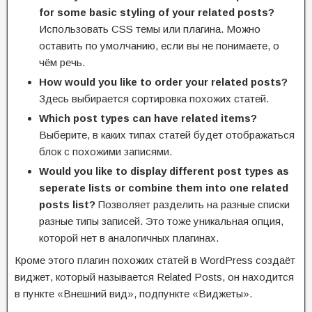
for some basic styling of your related posts?
Использовать CSS темы или плагина. Можно
оставить по умолчанию, если вы не понимаете, о
чём речь.
How would you like to order your related posts?
Здесь выбирается сортировка похожих статей.
Which post types can have related items?
Выберите, в каких типах статей будет отображаться
блок с похожими записями.
Would you like to display different post types as
seperate lists or combine them into one related
posts list?
Позволяет разделить на разные списки
разные типы записей. Это тоже уникальная опция,
которой нет в аналогичных плагинах.
Кроме этого плагин похожих статей в WordPress создаёт
виджет, который называется Related Posts, он находится
в пункте «Внешний вид», подпункте «Виджеты».