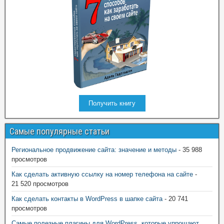
Получить книгу
Самые популярные статьи
Региональное продвижение сайта: значение и методы
- 35 988
просмотров
Как сделать активную ссылку на номер телефона на сайте
-
21 520 просмотров
Как сделать контакты в WordPress в шапке сайта
- 20 741
просмотров
Самые полезные плагины для WordPress, которые упрощают