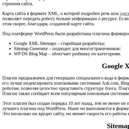
строения сайта.
Карта сайта в формате XML, о которой подробно речь шла
здес
позволяет передать роботу больше информации о ресурсе. Есл
этом скорее, благодаря, созданной карте сайта.
Под платформу WordPress были разработаны плагины формиро
Google XML Sitemaps – старейшая разработка;
Sitemap Generator – подходит для многостраничников;
WP DS Blog Map – облегчает разбивку по категориям.
Google 
Плагин предназначен для генерации специального кода в фор
его лучше индексировать поисковыми системами Ask.com, Bing,
роботам, позволяя целостно представить структуру блога. Пла
Плагин также сообщает всем популярным поисковым системам 
Этот плагин был создан порядка 10 лет назад, тем не менее он
лучшего плагина под WordPress. Ныне он выполняется в форма
Это нисколько ни вредит сайту, ни меняет скорость его работы
Sitema