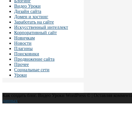
Блогинг
Видео Уроки
Дизайн сайта
Домен и хостинг
Заработать на сайте
Искусственный интеллект
Корпоративный сайт
Новичкам
Новости
Плагины
Поисковики
Продвижение сайта
Прочее
Социальные сети
Уроки
Как создать блог. Видео Уроки WordPress © | Оставляя коммент
данных
.