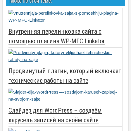
Также по этой теме:
Внутренняя перелинковка сайта с
помощью плагина WP-MFC Linkator
Продвинутый плагин, который включает
технические работы на сайте
Слайдер для WordPress – создаём
карусель записей на своём сайте