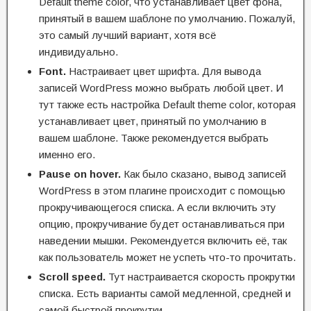
Default theme color, что устанавливает цвет фона,
принятый в вашем шаблоне по умолчанию. Пожалуй,
это самый лучший вариант, хотя всё
индивидуально.
Font.
Настраивает цвет шрифта. Для вывода
записей WordPress можно выбрать любой цвет. И
тут также есть настройка Default theme color, которая
устанавливает цвет, принятый по умолчанию в
вашем шаблоне. Также рекомендуется выбрать
именно его.
Pause on hover.
Как было сказано, вывод записей
WordPress в этом плагине происходит с помощью
прокручивающегося списка. А если включить эту
опцию, прокручивание будет останавливаться при
наведении мышки. Рекомендуется включить её, так
как пользователь может не успеть что-то прочитать.
Scroll
speed
.
Тут настраивается скорость прокрутки
списка. Есть варианты самой медленной, средней и
самой быстрой прокрутки.