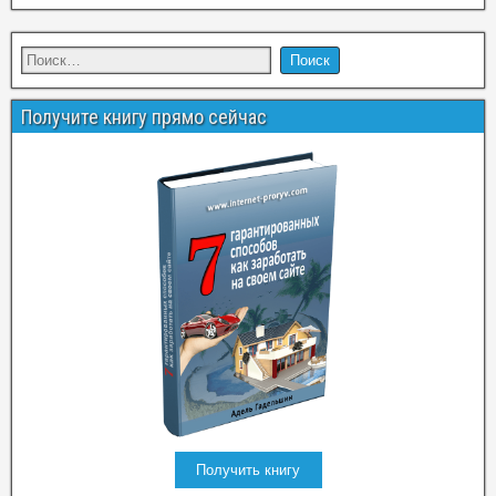
Получите книгу прямо сейчас
Получить книгу