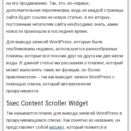
на его продвижение. Так, это, во-первых,
дополнительная перелинковка, ведь из каждой страницы
сайта будет ссылка на новую статью. А во-вторых,
постоянным читателям сайта необходимо знать, какие
новости произошли в последнее время.
Для вывода записей WordPress, которые были
опубликованы недавно, используются разнообразные
плагины, которые все похожи друг на друга как две капли
воды. В данной статье мы расскажем о плагине, который
может выполнять такие же функции, но более
привлекателен – так как выводит записи WordPress с
помощью списка, который автоматически
прокручивается.
5sec Content Scroller Widget
Так называется плагин для вывода записей WordPress в
прокручивающемся списке. Как понятно из названия, он
представляет собой
виджет
, который появится в