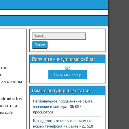
Получите книгу прямо сейчас
ство
т
Получить книгу
 за столом
Самые популярные статьи
roid и Ios.
Региональное продвижение сайта:
зоваться.
значение и методы
- 35 987
ам сайт
просмотров
Как сделать активную ссылку на
номер телефона на сайте
- 21 518