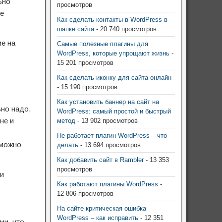
ьно
просмотров
ие
Как сделать контакты в WordPress в
шапке сайта
- 20 740 просмотров
ие на
Самые полезные плагины для
WordPress, которые упрощают жизнь
-
15 201 просмотров
Как сделать иконку для сайта онлайн
- 15 190 просмотров
Как установить баннер на сайт на
ьно надо,
WordPress: самый простой и быстрый
не и
метод
- 13 902 просмотров
Не работает плагин WordPress – что
 можно
делать
- 13 694 просмотров
Как добавить сайт в Rambler
- 13 353
просмотров
 и
Как работают плагины WordPress
-
12 806 просмотров
На сайте критическая ошибка
WordPress – как исправить
- 12 351
ми, что