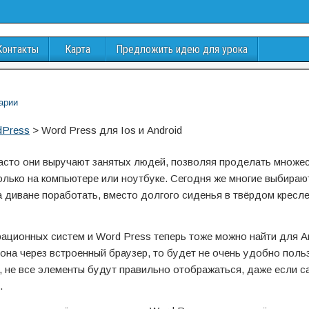
Контакты
Карта
Предложить идею для урока
арии
dPress
>
Word Press для Ios и Android
 Часто они выручают занятых людей, позволяя проделать множе
лько на компьютере или ноутбуке. Сегодня же многие выбираю
диване поработать, вместо долгого сиденья в твёрдом кресле
ационных систем и Word Press теперь тоже можно найти для And
она через встроенный браузер, то будет не очень удобно поль
, не все элементы будут правильно отображаться, даже если с
.