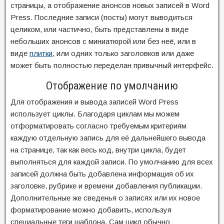
страницы, а отображение анонсов новых записей в Word
Press. Последние записи (посты) могут выводиться
целиком, или частично, быть представлены в виде
небольших анонсов с миниатюрой или без неё, или в
виде
плитки
, или одних только заголовков или даже
может быть полностью переделан привычный интерфейс.
Отображение по умолчанию
Для отображения и вывода записей Word Press
использует циклы. Благодаря циклам мы можем
отформатировать согласно требуемым критериям
каждую отдельную запись для её дальнейшего вывода
на странице, так как весь код, внутри цикла, будет
выполняться для каждой записи. По умолчанию для всех
записей должна быть добавлена информация об их
заголовке, рубрике и времени добавления публикации.
Дополнительные же сведенья о записях или их новое
форматирование можно добавить, используя
специальные теги шаблона. Сам цикл обычно