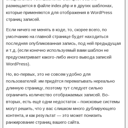
размещается в файле index.php и в других шаблонах,
которые применяются для отображения в WordPress
страниц записей.
Если ничего не менять в коде, то, скорее всего, по
умолчанию на главной странице будет находиться
последняя опубликованная запись, под ней предыдущая
и т.д. (если конечно используемый вами шаблон не
предусматривает какого-либо иного вывода записей
WordPress).
Но, во-первых, это не совсем удобно для
пользователей: им придётся перематывать нереально
длинную страницу, поэтому тут следует сильно
ограничить количество отображаемых записей. Во-
вторых, есть ещё одни недостаток – поисковые системы
могут решить, что у вас слишком много дублирующего
контента, и как результат — это может понизить
ранжирование страниц вашего сайта.