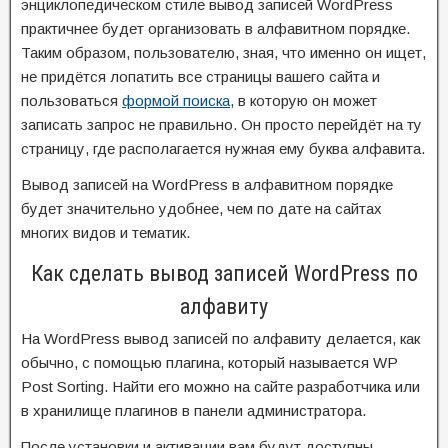
энциклопедическом стиле вывод записей WordPress
практичнее будет организовать в алфавитном порядке.
Таким образом, пользователю, зная, что именно он ищет,
не придётся лопатить все страницы вашего сайта и
пользоваться
формой поиска
, в которую он может
записать запрос не правильно. Он просто перейдёт на ту
страницу, где располагается нужная ему буква алфавита.
Вывод записей на WordPress в алфавитном порядке
будет значительно удобнее, чем по дате на сайтах
многих видов и тематик.
Как сделать вывод записей WordPress по
алфавиту
На WordPress вывод записей по алфавиту делается, как
обычно, с помощью плагина, который называется WP
Post Sorting. Найти его можно на сайте разработчика или
в хранилище плагинов в панели администратора.
После установки и активации вам будут доступны