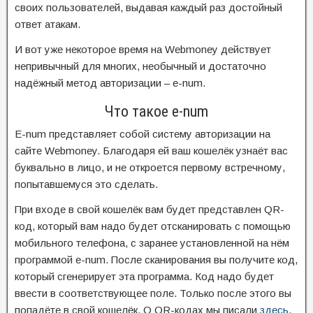
своих пользователей, выдавая каждый раз достойный
ответ атакам.
И вот уже некоторое время на Webmoney действует
непривычный для многих, необычный и достаточно
надёжный метод авторизации – e-num.
Что такое e-num
E-num представляет собой систему авторизации на
сайте Webmoney. Благодаря ей ваш кошелёк узнаёт вас
буквально в лицо, и не откроется первому встречному,
попытавшемуся это сделать.
При входе в свой кошелёк вам будет представлен QR-
код, который вам надо будет отсканировать с помощью
мобильного телефона, с заранее установленной на нём
программой e-num. После сканирования вы получите код,
который сгенерирует эта программа. Код надо будет
ввести в соответствующее поле. Только после этого вы
попадёте в свой кошелёк. О QR-кодах мы писали
здесь
.