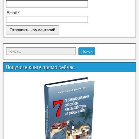
Email
*
Получите книгу прямо сейчас