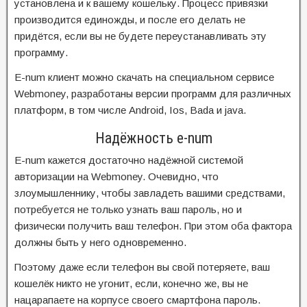
установлена и к вашему кошельку. Процесс привязки
производится единожды, и после его делать не
придётся, если вы не будете переустанавливать эту
программу.
E-num клиент можно скачать на специальном сервисе
Webmoney, разработаны версии программ для различных
платформ, в том числе Android, Ios, Bada и java.
Надёжность e-num
E-num кажется достаточно надёжной системой
авторизации на Webmoney. Очевидно, что
злоумышленнику, чтобы завладеть вашими средствами,
потребуется не только узнать ваш пароль, но и
физически получить ваш телефон. При этом оба фактора
должны быть у него одновременно.
Поэтому даже если телефон вы свой потеряете, ваш
кошелёк никто не угонит, если, конечно же, вы не
нацарапаете на корпусе своего смартфона пароль.