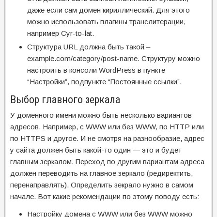
даже если сам домен кириллический. Для этого
можно использовать плагины транслитерации,
например Cyr-to-lat.
Структура URL должна быть такой –
example.com/category/post-name. Структуру можно
настроить в консоли WordPress в пункте
“Настройки”, подпункте “Постоянные ссылки”.
Выбор главного зеркала
У доменного имени можно быть несколько вариантов
адресов. Например, с WWW или без WWW, по HTTP или
по HTTPS и другое. И не смотря на разнообразие, адрес
у сайта должен быть какой-то один — это и будет
главным зеркалом. Переход по другим вариантам адреса
должен переводить на главное зеркало (редиректить,
перенаправлять). Определить зекрало нужно в самом
начале. Вот какие рекомендации по этому поводу есть:
Настройку домена с WWW или без WWW можно