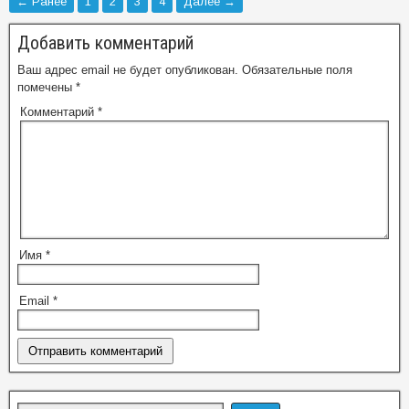
← Ранее
1
2
3
4
Далее →
Добавить комментарий
Ваш адрес email не будет опубликован.
Обязательные поля
помечены
*
Комментарий
*
Имя
*
Email
*