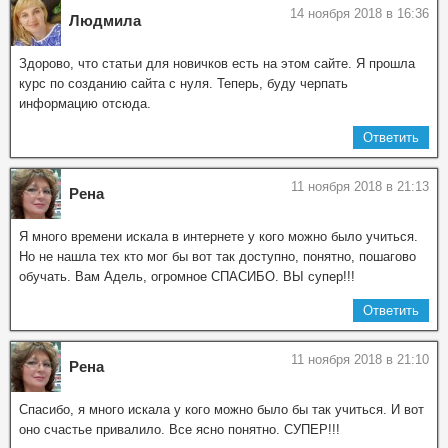
14 ноября 2018 в 16:36
Людмила
Здорово, что статьи для новичков есть на этом сайте. Я прошла
курс по созданию сайта с нуля. Теперь, буду черпать
информацию отсюда.
Ответить
11 ноября 2018 в 21:13
Рена
Я много времени искала в интернете у кого можно было учиться.
Но не нашла тех кто мог бы вот так доступно, понятно, пошагово
обучать. Вам Адель, огромное СПАСИБО. ВЫ супер!!!
Ответить
11 ноября 2018 в 21:10
Рена
Спасибо, я много искала у кого можно было бы так учиться. И вот
оно счастье привалило. Все ясно понятно. СУПЕР!!!