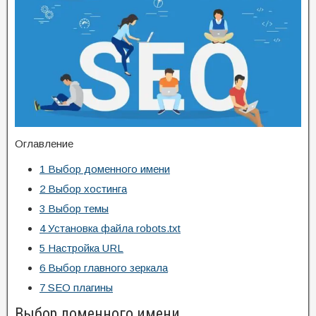
Оглавление
1
Выбор доменного имени
2
Выбор хостинга
3
Выбор темы
4
Установка файла robots.txt
5
Настройка URL
6
Выбор главного зеркала
7
SEO плагины
Выбор доменного имени