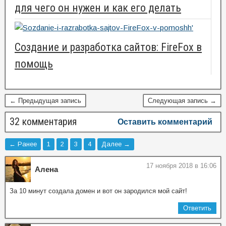
для чего он нужен и как его делать
Создание и разработка сайтов: FireFox в
помощь
← Предыдущая запись
Следующая запись →
32 комментария
Оставить комментарий
← Ранее
1
2
3
4
Далее →
17 ноября 2018 в 16:06
Алена
За 10 минут создала домен и вот он зародился мой сайт!
Ответить