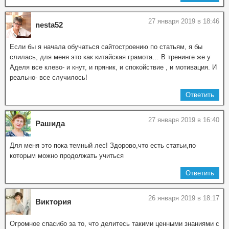
27 января 2019 в 18:46
nesta52
Если бы я начала обучаться сайтостроению по статьям, я бы
слилась, для меня это как китайская грамота… В тренинге же у
Аделя все клево- и кнут, и пряник, и спокойствие , и мотивация. И
реально- все случилось!
Ответить
27 января 2019 в 16:40
Рашида
Для меня это пока темный лес! Здорово,что есть статьи,по
которым можно продолжать учиться
Ответить
26 января 2019 в 18:17
Виктория
Огромное спасибо за то, что делитесь такими ценными знаниями с