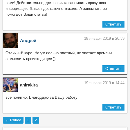
нами! Действительно, для новичка запомнить сразу всю
информацию бывает достаточно тяжело. А запомнить ее
помогают Ваши статьи!
Ответить
19 января 2019 в 20:39
Андрей
Отличный курс. Но уж больно плотный, не хватает времени
осмыслить происходящее.))
Ответить
19 января 2019 в 14:44
anirakira
все понятно. Благодарю за Вашу работу
Ответить
← Ранее
1
2