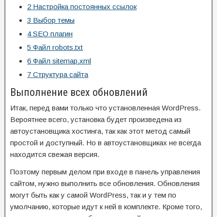
2
Настройка постоянных ссылок
3
Выбор темы
4
SEO плагин
5
Файл robots.txt
6
Файл sitemap.xml
7
Структура сайта
Выполнение всех обновлений
Итак, перед вами только что установленная WordPress.
Вероятнее всего, установка будет произведена из
автоустановщика хостинга, так как этот метод самый
простой и доступный. Но в автоустановщиках не всегда
находится свежая версия.
Поэтому первым делом при входе в панель управления
сайтом, нужно выполнить все обновления. Обновления
могут быть как у самой WordPress, так и у тем по
умолчанию, которые идут к ней в комплекте. Кроме того,