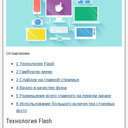
Оглавление
1
Технология Flash
2
Гамбургер-меню
3
Слайдер на главной странице
4
Видео в качестве фона
5
Размещение всего главного на первом экране
6
Использование большого количества стоковых
фото
Технология Flash