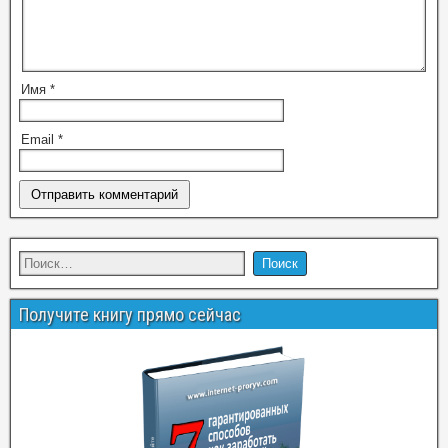
Имя
*
Email
*
Получите книгу прямо сейчас