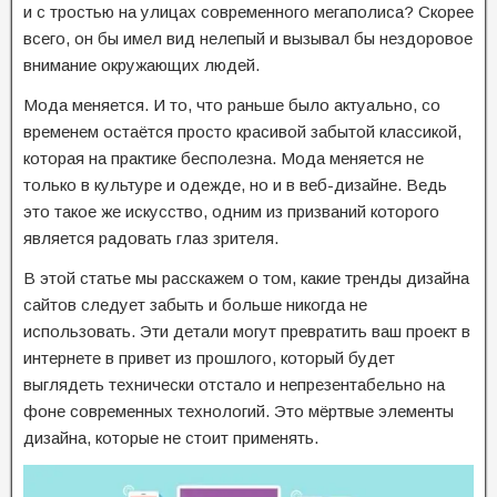
и с тростью на улицах современного мегаполиса? Скорее
всего, он бы имел вид нелепый и вызывал бы нездоровое
внимание окружающих людей.
Мода меняется. И то, что раньше было актуально, со
временем остаётся просто красивой забытой классикой,
которая на практике бесполезна. Мода меняется не
только в культуре и одежде, но и в веб-дизайне. Ведь
это такое же искусство, одним из призваний которого
является радовать глаз зрителя.
В этой статье мы расскажем о том, какие тренды дизайна
сайтов следует забыть и больше никогда не
использовать. Эти детали могут превратить ваш проект в
интернете в привет из прошлого, который будет
выглядеть технически отстало и непрезентабельно на
фоне современных технологий. Это мёртвые элементы
дизайна, которые не стоит применять.