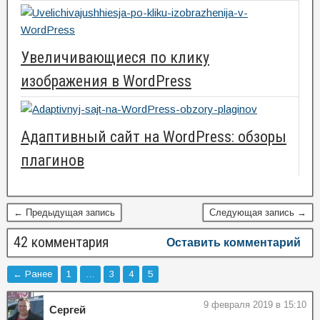
Увеличивающиеся по клику
изображения в WordPress
Адаптивный сайт на WordPress: обзоры
плагинов
← Предыдущая запись
Следующая запись →
42 комментария
Оставить комментарий
← Ранее
1
…
3
4
5
9 февраля 2019 в 15:10
Сергей