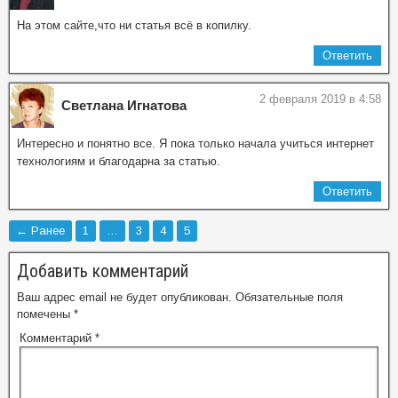
На этом сайте,что ни статья всё в копилку.
Ответить
2 февраля 2019 в 4:58
Светлана Игнатова
Интересно и понятно все. Я пока только начала учиться интернет
технологиям и благодарна за статью.
Ответить
← Ранее
1
…
3
4
5
Добавить комментарий
Ваш адрес email не будет опубликован.
Обязательные поля
помечены
*
Комментарий
*