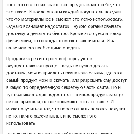
того, что все о них знают, все представляют себе, что
это такое. И после оплаты каждый покупатель получит
что-то материальное и сможет это легко использовать.
Однако возникает недостаток – нужно организовывать
доставку и делать то быстро. Кроме этого, если товар
физический, то он когда-то может закончиться. И за
наличием его необходимо следить.
Продажи через интернет инфопродуктов
осуществляются проще – ведь не нужно делать
доставку, можно прислать покупателю ссылку, где этот
самый продукт можно скачать, или разрешить ему доступ
в какую-то определённую секретную часть сайта. Но и
тут возникает один недостаток – к инфопродуктам ещё
не все привыкли, не все понимают, что это такое. И
может случиться так, что после оплаты человек получит
не то, на что рассчитывал, и не сможет это
использовать.
Из описанного вы можете себе представить, какие