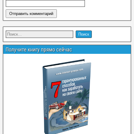
Получите книгу прямо сейчас