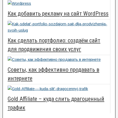
Как добавить рекламу на сайт WordPress
Как сделать портфолио: создаём сайт
для продвижения своих услуг
Советы, как эффективно продавать в
интернете
Gold Аffiliate – куда слить драгоценный
трафик