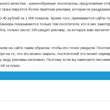
ьного качества – разнообразные лохонтроны, предложения отп
 транслируется более приятная реклама, которая не раздражае
-45 рублей за 1 000 показов. Кроме того, принимаются сайты т
баннеры показываются только тем посетителя, кто в них заинте
та, только около 100 увидят рекламу, за которую вам заплатят
ннер на сайте таким образом, чтобы его точно увидели. Поэтом
я на то, что его можно закрыть, посетителей это может нервир
му виду рекламы негативно. Поэтому если вы замечаете писсим
ой за показ.