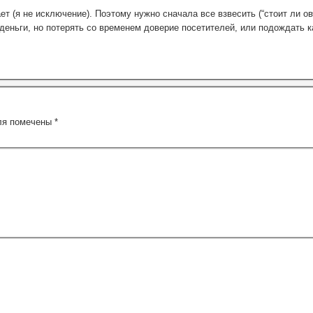
ет (я не исключение). Поэтому нужно сначала все взвесить (“стоит ли о
 деньги, но потерять со временем доверие посетителей, или подождать к
ля помечены
*