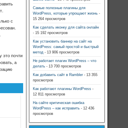
равить
Самые полезные плагины для
т.
WordPress, которые упрощают жизнь
-
15 264 просмотров
олько с
Как сделать иконку для сайта онлайн
ресован.
- 15 192 просмотров
.
Как установить баннер на сайт на
WordPress: самый простой и быстрый
метод
- 13 906 просмотров
у это почти
Не работает плагин WordPress – что
овать, а
делать
- 13 700 просмотров
изацию
Как добавить сайт в Rambler
- 13 355
просмотров
Как работают плагины WordPress
-
12 811 просмотров
На сайте критическая ошибка
WordPress – как исправить
- 12 436
просмотров