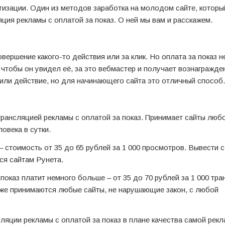
изации. Один из методов заработка на молодом сайте, которы
ция рекламы с оплатой за показ. О ней мы вам и расскажем.
вершение какого-то действия или за клик. Но оплата за показ н
 чтобы он увидел её, за это вебмастер и получает вознагражде
 или действие, но для начинающего сайта это отличный способ.
трансляцией рекламы с оплатой за показ. Принимает сайты любо
овека в сутки.
– стоимость от 35 до 65 рублей за 1 000 просмотров. Вывести 
ся сайтам Рунета.
 показ платит немного больше – от 35 до 70 рублей за 1 000 тра
кже принимаются любые сайты, не нарушающие закон, с любой
ляции рекламы с оплатой за показ в плане качества самой рек