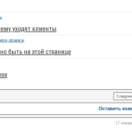
чему уходят клиенты
но быть на этой странице
nse
Следую
Оставить ко
17 январ