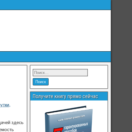
Получите книгу прямо сейчас
утки,
дачей здесь
аемость