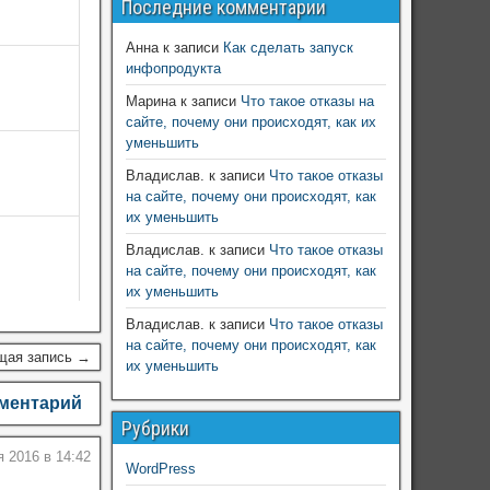
Последние комментарии
Анна
к записи
Как сделать запуск
инфопродукта
Марина
к записи
Что такое отказы на
сайте, почему они происходят, как их
уменьшить
Владислав.
к записи
Что такое отказы
на сайте, почему они происходят, как
их уменьшить
Владислав.
к записи
Что такое отказы
на сайте, почему они происходят, как
их уменьшить
Владислав.
к записи
Что такое отказы
на сайте, почему они происходят, как
щая запись →
их уменьшить
мментарий
Рубрики
я 2016 в 14:42
WordPress