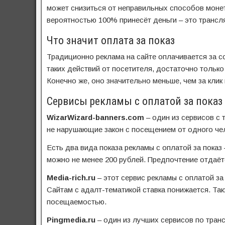
может снизиться от неправильных способов монет
вероятностью 100% принесёт деньги – это трансля
Что значит оплата за показ
Традиционно реклама на сайте оплачивается за со
таких действий от посетителя, достаточно только
Конечно же, оно значительно меньше, чем за клик
Сервисы рекламы с оплатой за показ
WizarWizard-banners.com
– один из сервисов с 
не нарушающие закон с посещением от одного чел
Есть два вида показа рекламы с оплатой за показ 
можно не менее 200 рублей. Предпочтение отдаёт
Media-rich.ru
– этот сервис рекламы с оплатой за
Сайтам с адалт-тематикой ставка понижается. Та
посещаемостью.
Pingmedia.ru
– один из лучших сервисов по транс