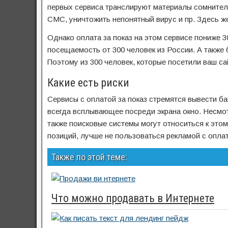
первых сервиса транслируют материалы сомнител
СМС, уничтожить непонятный вирус и пр. Здесь же
Однако оплата за показ на этом сервисе пониже 30
посещаемость от 300 человек из России. А также 
Поэтому из 300 человек, которые посетили ваш сай
Какие есть риски
Сервисы с оплатой за показ стремятся вывести ба
всегда всплывающее посреди экрана окно. Несмотр
также поисковые системы могут относиться к это
позиций, лучше не пользоваться рекламой с оплат
Также по этой теме:
Что можно продавать в Интернете