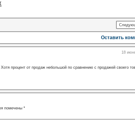
х
Следую
Оставить ко
18 июн
 Хотя процент от продаж небольшой по сравнению с продажей своего тов
ля помечены
*