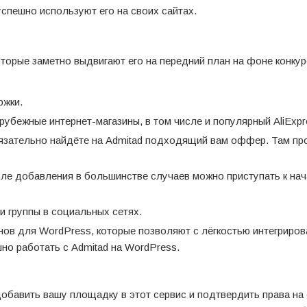
спешно используют его на своих сайтах.
торые заметно выдвигают его на передний план на фоне конкур
ржки.
рубежные интернет-магазины, в том числе и популярный AliExpr
обязательно найдёте на Admitad подходящий вам оффер. Там пр
ле добавления в большинстве случаев можно приступать к на
и группы в социальных сетях.
нов для WordPress, которые позволяют с лёгкостью интегриров
шно работать с Admitad на WordPress.
добавить вашу площадку в этот сервис и подтвердить права на 