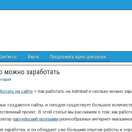
Контакты
Карта
Предложить идею для урока
ко можно заработать
нтарий
ботать на сайте
>
Как работать на Admitad и сколько можно за
орых создаются сайты, и сегодня существует большое количест
ственный проект. В этой статье мы расскажем о том, как работ
изатор
партнёрский программ
разнообразных интернет-магазино
ля заработка, и он обладает уже большим опытом работы и хо