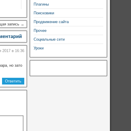
Плагины
Поисковики
Продвижение сайта
щая запись →
Прочее
мментарий
Социальные сети
Уроки
я 2017 в 16:36
ара, но зато
Ответить