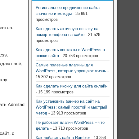
Региональное продвижение сайта:
значение и методы
- 35 991
просмотров
ентов.
Как сделать активную ссылку на
номер телефона на сайте
- 21 528
просмотров
Как сделать контакты в WordPress в
ess.
шапке сайта
- 20 753 просмотров
одают всё,
Самые полезные плагины для
WordPress, которые упрощают жизнь
-
15 302 просмотров
чалу
Как сделать иконку для сайта онлайн
- 15 199 просмотров
Как установить баннер на сайт на
ать Admitad
WordPress: самый простой и быстрый
метод
- 13 913 просмотров
Не работает плагин WordPress – что
делать
- 13 710 просмотров
сайт, с
Как добавить сайт в Rambler
- 13 358