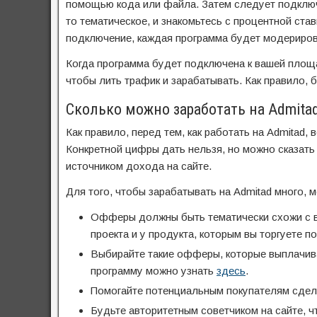
помощью кода или файла. Затем следует подключ
то тематическое, и знакомьтесь с процентной ста
подключение, каждая программа будет модерирова
Когда программа будет подключена к вашей площ
чтобы лить трафик и зарабатывать. Как правило,
Сколько можно заработать на Admitad
Как правило, перед тем, как работать на Admitad,
Конкретной цифры дать нельзя, но можно сказать
источником дохода на сайте.
Для того, чтобы зарабатывать на Admitad много, 
Офферы должны быть тематически схожи с в
проекта и у продукта, которым вы торгуете п
Выбирайте такие офферы, которые выплачива
программу можно узнать
здесь
.
Помогайте потенциальным покупателям сделат
Будьте авторитетным советчиком на сайте, ч