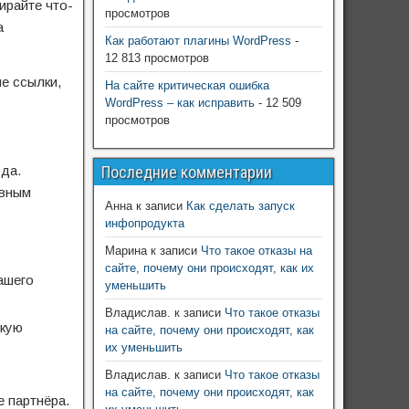
ирайте что-
просмотров
а
Как работают плагины WordPress
-
12 813 просмотров
е ссылки,
На сайте критическая ошибка
WordPress – как исправить
- 12 509
просмотров
ода.
Последние комментарии
овным
Анна
к записи
Как сделать запуск
инфопродукта
Марина
к записи
Что такое отказы на
сайте, почему они происходят, как их
ашего
уменьшить
Владислав.
к записи
Что такое отказы
скую
на сайте, почему они происходят, как
их уменьшить
Владислав.
к записи
Что такое отказы
на сайте, почему они происходят, как
е партнёра.