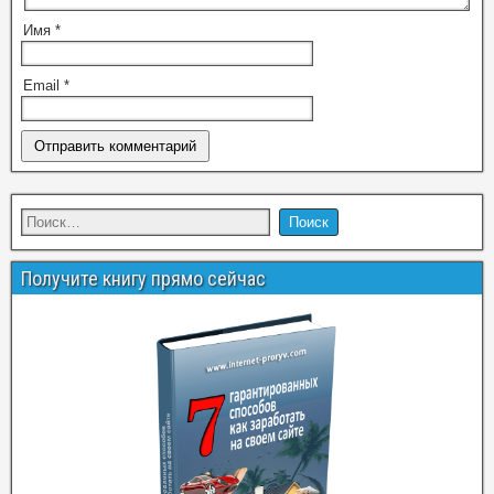
Имя
*
Email
*
Получите книгу прямо сейчас