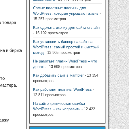
Самые полезные плагины для
WordPress, которые упрощают жизнь
-
15 257 просмотров
о товара
Как сделать иконку для сайта онлайн
- 15 192 просмотров
Как установить баннер на сайт на
WordPress: самый простой и быстрый
на и биржа
метод
- 13 905 просмотров
Не работает плагин WordPress – что
делать
- 13 698 просмотров
Как добавить сайт в Rambler
- 13 354
Это
просмотров
мастера.
Как работают плагины WordPress
-
12 811 просмотров
На сайте критическая ошибка
WordPress – как исправить
- 12 422
просмотров
одажу