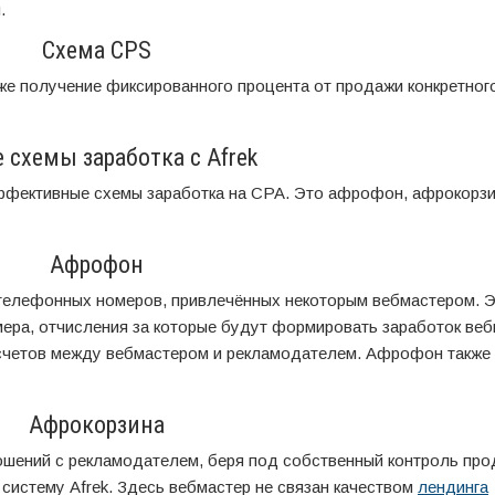
.
Схема CPS
же получение фиксированного процента от продажи конкретног
 схемы заработка с Afrek
эффективные схемы заработка на CPA. Это афрофон, афрокорзи
Афрофон
 телефонных номеров, привлечённых некоторым вебмастером. 
мера, отчисления за которые будут формировать заработок веб
асчетов между вебмастером и рекламодателем. Афрофон также
Афрокорзина
шений с рекламодателем, беря под собственный контроль пр
 систему Afrek. Здесь вебмастер не связан качеством
лендинга