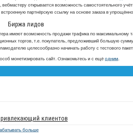
т, вебмастеру открывается возможность самостоятельного учё
 встроенную партнёрскую ссылку на основе заказа в упрощённ
Биржа лидов
тера имеют возможность продажи трафика по максимальному т
ионных торгов, т.е. покупатель, предложивший большую сумму
ламодателю целесообразно начинать работу с тестового пакет
способ монетизировать сайт. Ознакомьтесь и с ещё
одним
.
 привлекающий клиентов