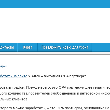
Контакты
Карта
Предложить идею для урока
арии
ботать на сайте
>
Afrek – выгодная CPA партнерка
вать трафик. Прежде всего, это СРА партнерки для тематичес
ьшого количества посетителей злободневной и интересной инф
альных клиентов.
орого можно заработать, – это CPA партнерки, основанные на