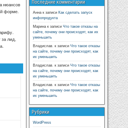
Последние комментарии
та нюансов
ой форме.
Анна
к записи
Как сделать запуск
инфопродукта
Марина
к записи
Что такое отказы на
сайте, почему они происходят, как их
арифу.
уменьшить
 за лид,
а.
Владислав.
к записи
Что такое отказы
на сайте, почему они происходят, как
их уменьшить
Владислав.
к записи
Что такое отказы
на сайте, почему они происходят, как
их уменьшить
Владислав.
к записи
Что такое отказы
на сайте, почему они происходят, как
их уменьшить
Рубрики
WordPress