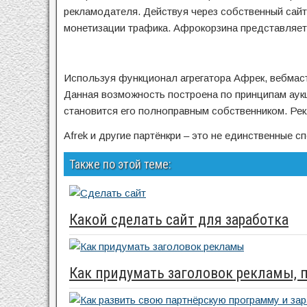
рекламодателя. Действуя через собственный сай
монетизации трафика. Афрокорзина представляет
Используя функционал агрегатора Афрек, вебмас
Данная возможность построена по принципам аукц
становится его полноправным собственником. Рек
Afrek и другие партёнкри – это не единственные 
Также по этой теме:
Какой сделать сайт для заработка
Как придумать заголовок рекламы,