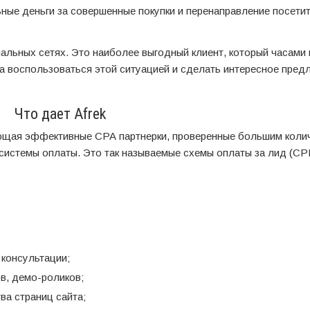
ные деньги за совершенные покупки и перенаправление посети
альных сетях. Это наиболее выгодный клиент, который часами
а воспользоваться этой ситуацией и сделать интересное пред
Что дает Afrek
ающая эффективные СРА партнерки, проверенные большим коли
системы оплаты. Это так называемые схемы оплаты за лид (CPL
 консультации;
в, демо-роликов;
ва страниц сайта;