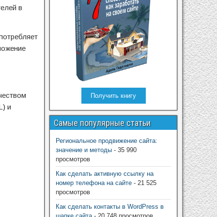
телей в
 потребляет
ложение
чеством
Получить книгу
) и
Самые популярные статьи
Региональное продвижение сайта:
значение и методы
- 35 990
просмотров
Как сделать активную ссылку на
номер телефона на сайте
- 21 525
просмотров
Как сделать контакты в WordPress в
шапке сайта
- 20 748 просмотров