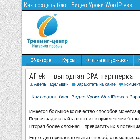
Как создать блог. Видео Уроки WordPress
Об авторе
Курсы
Отзывы выпускников
Afrek – выгодная CPA партнерка
Адель Гадельшин
Заработать на сайте
Коммент
Как создать блог. Видео Уроки WordPress
>
Зара
Имеется большое количество способов монетизиро
Первая задача сайта состоит в привлечении бол
Вторая более сложная – превратить их в потенци
Еще один привлекательный способ, с помощью кот