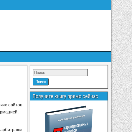
Получите книгу прямо сейчас
ких сайтов.
ормацией.
 арбитраже