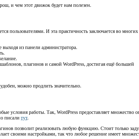
орош, и чем этот движок будет нам полезен.
ется пользователями. И эта практичность заключается во многих
 выходя из панели администратора.
ь.
желание.
аблонов, плагинов и самой WordPress, достигая ещё большей
 удобен, можно продлить значительно.
бые условия работы. Так, WordPress предоставляет множество 
но писали
тут
.
лагинов позволит реализовать любую функцию. Стоит только зад
блает своими настройками, так что любое решение имеет множес