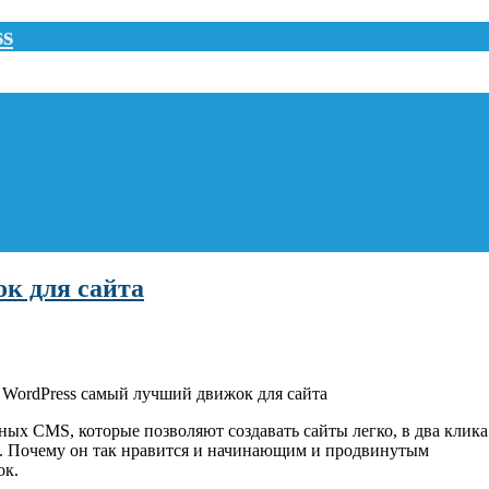
ss
к для сайта
WordPress самый лучший движок для сайта
ых CMS, которые позволяют создавать сайты легко, в два клика
s. Почему он так нравится и начинающим и продвинутым
ок.