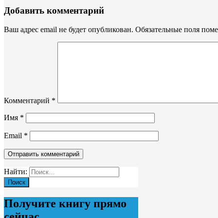
Добавить комментарий
Ваш адрес email не будет опубликован.
Обязательные поля пом
Комментарий
*
Имя
*
Email
*
Найти:
Получите книгу прямо
сейчас