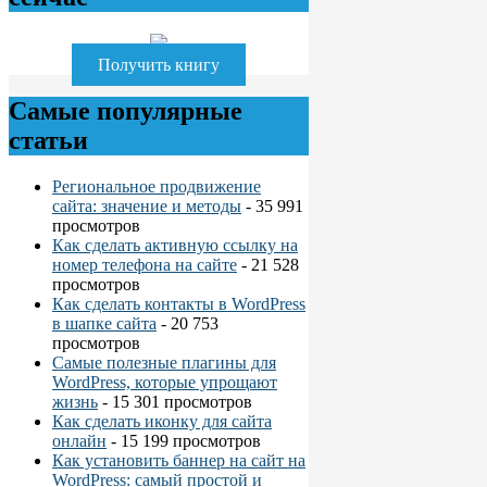
Получить книгу
Самые популярные
статьи
Региональное продвижение
сайта: значение и методы
- 35 991
просмотров
Как сделать активную ссылку на
номер телефона на сайте
- 21 528
просмотров
Как сделать контакты в WordPress
в шапке сайта
- 20 753
просмотров
Самые полезные плагины для
WordPress, которые упрощают
жизнь
- 15 301 просмотров
Как сделать иконку для сайта
онлайн
- 15 199 просмотров
Как установить баннер на сайт на
WordPress: самый простой и