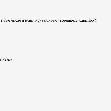
 (в том числе и новичку) выбирают вордпресс. Спасибо ))
а науку.