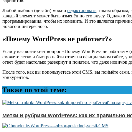
вариантов.
Любой шаблон (дизайн) можно
редактировать
, таким образом, 
каждый элемент может быть изменён по его вкусу. Однако в бо
программирования, чтобы их изменить. И это является причино
нового и интересного.
«Почему WordPress не работает?»
Если у вас возникнет вопрос «Почему WordPress не работает» (в
сможете легко и быстро найти ответ на официальном сайте, у к
ответ будет настолько развернут и понятен, что даже новичок 
После того, как вы попользуетесь этой CMS, вы поймёте сами, 
конкурентов.
Также по этой теме:
Метки и рубрики WordPress: как их правильно и