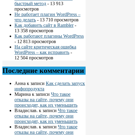
быстрый метод
- 13 913
просмотров
Не работает плагин WordPress –
что делать
- 13 710 просмотров
Как добавить сайт в Rambler
-
13 358 просмотров
Как работают плагины WordPress
- 12 813 просмотров
На сайте критическая ошибка
WordPress – как исправить
-
12 504 просмотров
Последние комментарии
Анна
к записи
Как сделать запуск
инфопродукта
Марина
к записи
Что такое
отказы на сайте, почему они
происходят, как их уменьшить
Владислав.
к записи
Что такое
отказы на сайте, почему они
происходят, как их уменьшить
Владислав.
к записи
Что такое
отказы на сайте, почему они