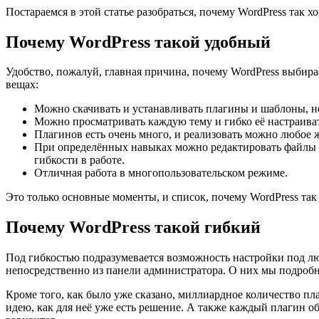
Постараемся в этой статье разобраться, почему WordPress так х
Почему WordPress такой удобный
Удобство, пожалуй, главная причина, почему WordPress выбира
вещах:
Можно скачивать и устанавливать плагины и шаблоны, не
Можно просматривать каждую тему и гибко её настраиват
Плагинов есть очень много, и реализовать можно любое 
При определённых навыках можно редактировать файлы ш
гибкости в работе.
Отличная работа в многопользовательском режиме.
Это только основные моменты, и список, почему WordPress так
Почему WordPress такой гибкий
Под гибкостью подразумевается возможность настройки под лю
непосредственно из панели администратора. О них мы подроб
Кроме того, как было уже сказано, миллиардное количество п
идею, как для неё уже есть решение. А также каждый плагин о