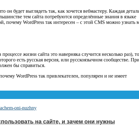
что он будет выглядеть так, как хочется вебмастеру. Каждая деталь
льшинстве тем сайта потребуются определённые знания в языке
й, почему WordPress так интересен – с этой CMS можно узнать 
 процессе жизни сайта это наверняка случится несколько раз), т
оторого есть русская версия, или русскоязычном сообществе. Пр
должен бы справиться.
почему WordPress так привлекателен, популярен и не имеет
спользовать на сайте, и зачем они нужны