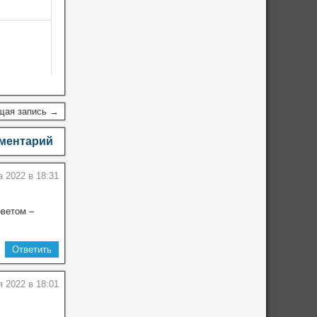
щая запись →
мментарий
а 2022 в 18:31
оветом –
Ответить
я 2022 в 18:01