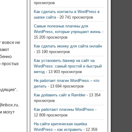
просмотров
Как сделать контакты в WordPress в
шапке сайта
- 20 741 просмотров
Самые полезные плагины для
WordPress, которые упрощают жизнь
-
15 205 просмотров
у вовсе не
Как сделать иконку для сайта онлайн
ывают
- 15 190 просмотров
обенно
Как установить баннер на сайт на
о простых
WordPress: самый простой и быстрый
метод
- 13 903 просмотров
Не работает плагин WordPress – что
делать
- 13 694 просмотров
одящие”.
Как добавить сайт в Rambler
- 13 354
просмотров
inbox.ru.
Как работают плагины WordPress
-
и могут
12 808 просмотров
На сайте критическая ошибка
WordPress – как исправить
- 12 359