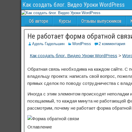
Как создать блог. Видео Уроки WordPress
Об авторе
Курсы
Отзывы выпускников
Не работает форма обратной связ
Адель Гадельшин
WordPress
2 комментария
Как создать блог. Видео Уроки WordPress
>
Wor
Обратная связь необходима на каждом сайте. С 
владельцу проекта: написать свой вопрос, поже
прямых сделок по поводу сотрудничества с влад
Иногда с этим элементом происходят неполадки 
посещаемый, то каждая минута не работающей фо
рассмотрим, почему не работает форма обратной с
Оглавление