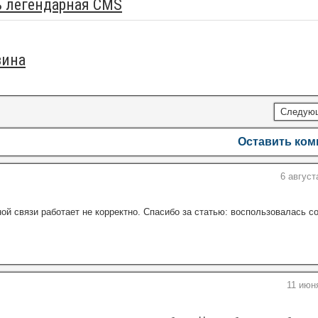
ь легендарная CMS
зина
Следую
Оставить ко
6 август
ой связи работает не корректно. Спасибо за статью: воспользовалась с
11 июн