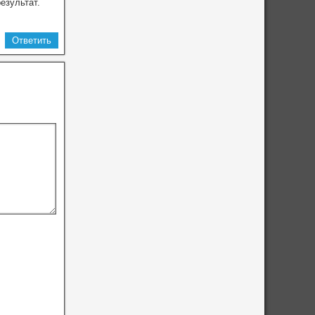
езультат.
Ответить