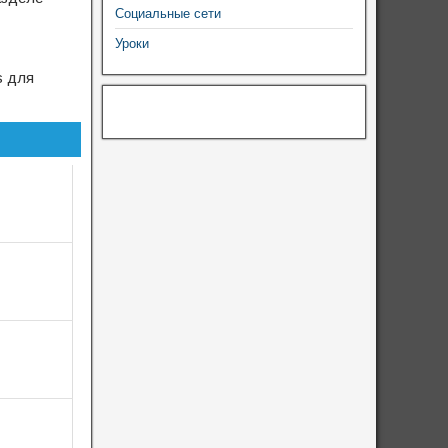
Социальные сети
Уроки
s для