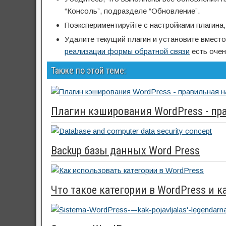
“Консоль”, подразделе “Обновление”.
Поэкспериментируйте с настройками плагина,
Удалите текущий плагин и установите вмест
реализации формы обратной связи
есть очен
Также по этой теме:
Плагин кэширования WordPress - пр
Backup базы данных Word Press
Что такое категории в WordPress и 