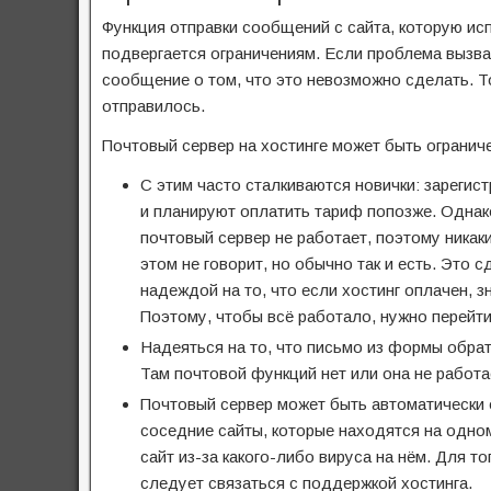
Функция отправки сообщений с сайта, которую ис
подвергается ограничениям. Если проблема вызва
сообщение о том, что это невозможно сделать. То
отправилось.
Почтовый сервер на хостинге может быть ограни
С этим часто сталкиваются новички: зарегис
и планируют оплатить тариф попозже. Однак
почтовый сервер не работает, поэтому никаки
этом не говорит, но обычно так и есть. Это 
надеждой на то, что если хостинг оплачен, з
Поэтому, чтобы всё работало, нужно перейти
Надеяться на то, что письмо из формы обрат
Там почтовой функций нет или она не работа
Почтовый сервер может быть автоматически о
соседние сайты, которые находятся на одно
сайт из-за какого-либо вируса на нём. Для т
следует связаться с поддержкой хостинга.