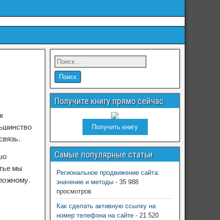
Получите книгу прямо сейчас
к
льшинство
Получить книгу
связь.
Самые популярные статьи
шо
тье мы
Региональное продвижение сайта:
сложному.
значение и методы
- 35 988
просмотров
Как сделать активную ссылку на
номер телефона на сайте
- 21 520