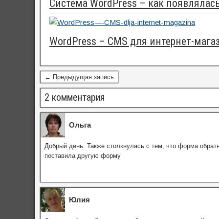
Система WordPress – как появлялас
WordPress – CMS для интернет-мага
← Предыдущая запись
2 комментария
Ольга
Добрый день. Также столкнулась с тем, что форма обратн
поставила другую форму
Юлия