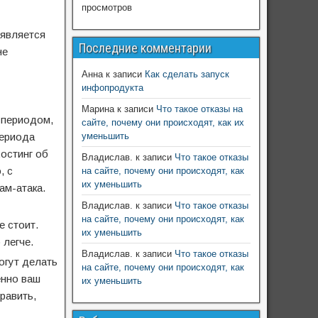
просмотров
оявляется
Последние комментарии
не
Анна
к записи
Как сделать запуск
инфопродукта
Марина
к записи
Что такое отказы на
 периодом,
сайте, почему они происходят, как их
периода
уменьшить
хостинг об
Владислав.
к записи
Что такое отказы
, с
на сайте, почему они происходят, как
их уменьшить
ам-атака.
Владислав.
к записи
Что такое отказы
на сайте, почему они происходят, как
е стоит.
их уменьшить
 легче.
Владислав.
к записи
Что такое отказы
огут делать
на сайте, почему они происходят, как
енно ваш
их уменьшить
равить,