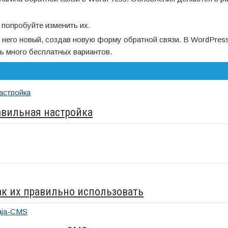
 попробуйте изменить их.
о него новый, создав новую форму обратной связи. В WordPres
ь много бесплатных вариантов.
авильная настройка
как их правильно использовать