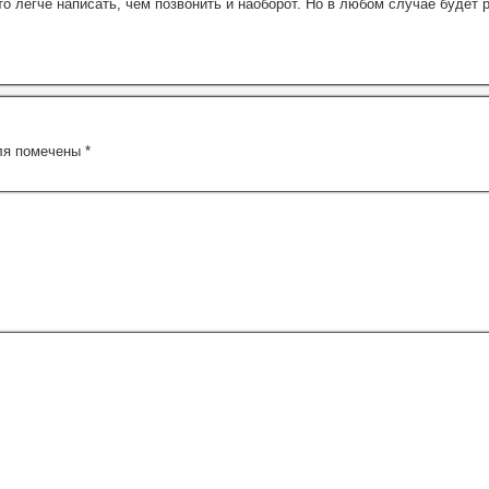
о легче написать, чем позвонить и наоборот. Но в любом случае будет р
ля помечены
*