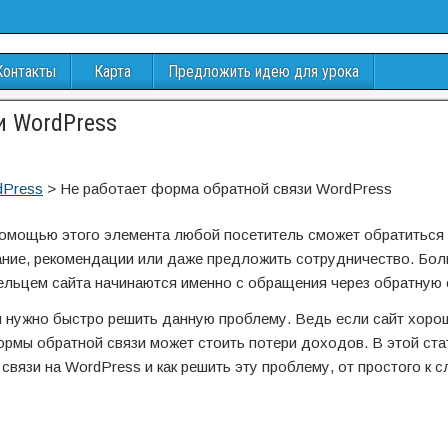
Контакты
Карта
Предложить идею для урока
и WordPress
dPress
>
Не работает форма обратной связи WordPress
помощью этого элемента любой посетитель сможет обратиться 
лание, рекомендации или даже предложить сотрудничество. Бо
ельцем сайта начинаются именно с обращения через обратную 
и нужно быстро решить данную проблему. Ведь если сайт хоро
рмы обратной связи может стоить потери доходов. В этой ста
вязи на WordPress и как решить эту проблему, от простого к 