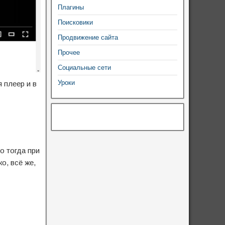
Плагины
Поисковики
Продвижение сайта
Прочее
Социальные сети
Уроки
 плеер и в
о тогда при
о, всё же,