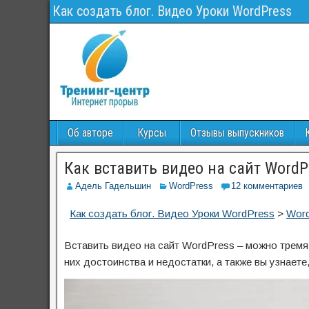
Как создать блог. Видео Уроки WordPress
Об авторе
Курсы
Отзывы выпускников
Как вставить видео на сайт WordP
Адель Гадельшин
WordPress
12 комментариев
Как создать блог. Видео Уроки WordPress
>
Wor
Вставить видео на сайт WordPress – можно тремя 
них достоинства и недостатки, а также вы узнаете