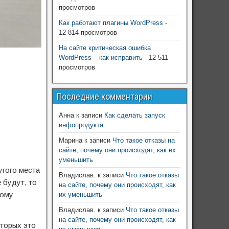
просмотров
Как работают плагины WordPress
-
12 814 просмотров
На сайте критическая ошибка
WordPress – как исправить
- 12 511
просмотров
Последние комментарии
Анна
к записи
Как сделать запуск
инфопродукта
Марина
к записи
Что такое отказы на
сайте, почему они происходят, как их
уменьшить
угого места
Владислав.
к записи
Что такое отказы
 будут, то
на сайте, почему они происходят, как
тому
их уменьшить
Владислав.
к записи
Что такое отказы
на сайте, почему они происходят, как
оторых это