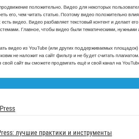
а продвижение положительно. Видео для некоторых пользовате
реть его, чем читать статью. Поэтому видео положительно влия
 есть видео. Видео разбавляет текстовый контент и делает его
истемами. Главное, чтобы видео были тематическими, нужными
ать видео из YouTube (или других поддерживаемых площадок) 
ковик не наложит на сайт фильтр и не будет считать плагиатом
 свой сайт вы сможете продвигать ещё и свой канал на YouTub
Press
dPress: лучшие практики и инструменты