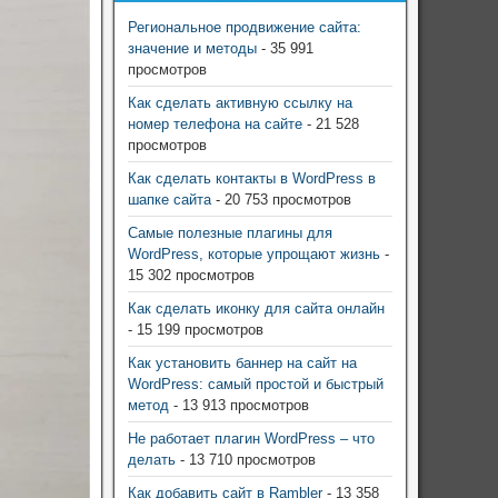
Региональное продвижение сайта:
значение и методы
- 35 991
просмотров
Как сделать активную ссылку на
номер телефона на сайте
- 21 528
просмотров
Как сделать контакты в WordPress в
шапке сайта
- 20 753 просмотров
Самые полезные плагины для
WordPress, которые упрощают жизнь
-
15 302 просмотров
Как сделать иконку для сайта онлайн
- 15 199 просмотров
Как установить баннер на сайт на
WordPress: самый простой и быстрый
метод
- 13 913 просмотров
Не работает плагин WordPress – что
делать
- 13 710 просмотров
Как добавить сайт в Rambler
- 13 358