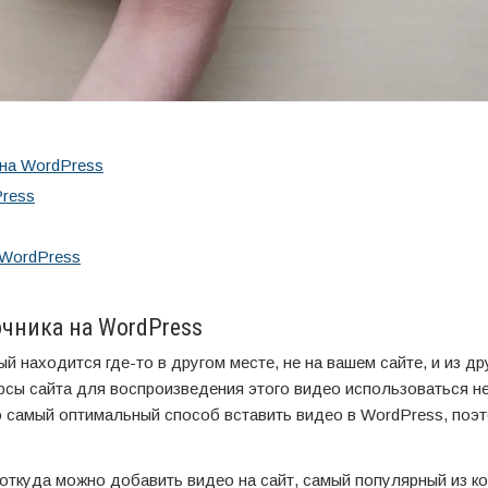
 на WordPress
Press
 WordPress
очника на WordPress
ый находится где-то в другом месте, не на вашем сайте, и из др
рсы сайта для воспроизведения этого видео использоваться не
то самый оптимальный способ вставить видео в WordPress, поэ
откуда можно добавить видео на сайт, самый популярный из к