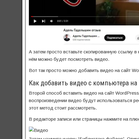
А затем просто вставьте скопированную ссылку в н
нём можно будет посмотреть видео.
Вот так просто можно добавить видео на сайт Wor
Как добавить видео с компьютера на
Второй способ вставить видео на сайт WordPress 
воспроизведении видео будут использоваться ресу
этот метод стоит рассмотреть.
В редакторе записи или страницы нажмите на плюс
Затем нажмите кнопку “Библиотека файлов”. Откро