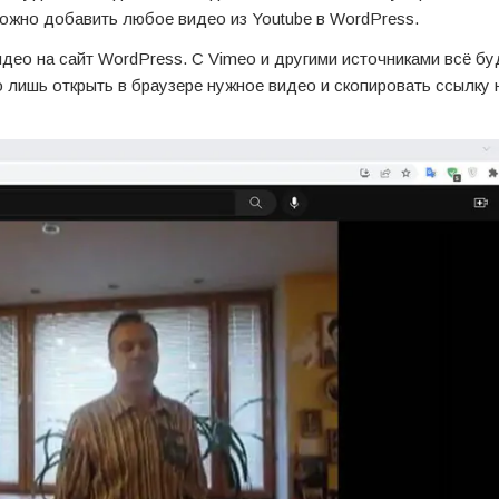
 можно добавить любое видео из Youtube в WordPress.
идео на сайт WordPress. С Vimeo и другими источниками всё бу
о лишь открыть в браузере нужное видео и скопировать ссылку н