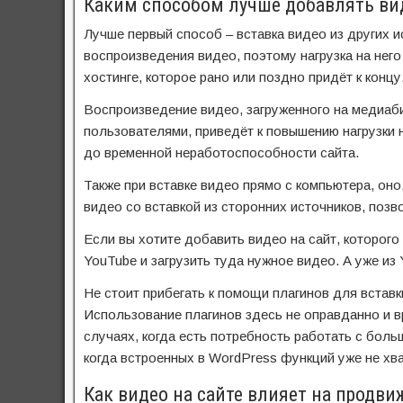
Каким способом лучше добавлять вид
Лучше первый способ – вставка видео из других и
воспроизведения видео, поэтому нагрузка на него
хостинге, которое рано или поздно придёт к концу
Воспроизведение видео, загруженного на медиаб
пользователями, приведёт к повышению нагрузки 
до временной неработоспособности сайта.
Также при вставке видео прямо с компьютера, оно
видео со вставкой из сторонних источников, поз
Если вы хотите добавить видео на сайт, которого
YouTube и загрузить туда нужное видео. А уже из
Не стоит прибегать к помощи плагинов для вставк
Использование плагинов здесь не оправданно и вр
случаях, когда есть потребность работать с боль
когда встроенных в WordPress функций уже не хва
Как видео на сайте влияет на продви