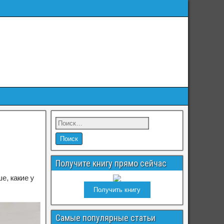
Получите книгу прямо сейчас
е, какие у
Получить книгу
Самые популярные статьи