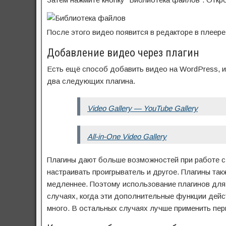
После этого видео появится в редакторе в плеере
Добавление видео через плагин
Есть ещё способ добавить видео на WordPress, 
два следующих плагина.
Video Gallery — YouTube Gallery
All-in-One Video Gallery
Плагины дают больше возможностей при работе с 
настраивать проигрыватель и другое. Плагины так
медленнее. Поэтому использование плагинов для 
случаях, когда эти дополнительные функции дейст
много. В остальных случаях лучше применить пер