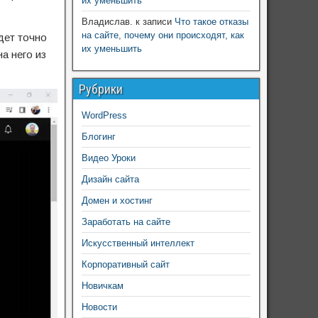
их уменьшить
Владислав.
к записи
Что такое отказы
на сайте, почему они происходят, как
дет точно
их уменьшить
а него из
Рубрики
WordPress
Блогинг
Видео Уроки
Дизайн сайта
Домен и хостинг
Заработать на сайте
Искусственный интеллект
Корпоративный сайт
Новичкам
Новости