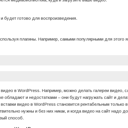
 и будет готово для воспроизведения.
используя плагины. Например, самыми популярными для этого 
видео в WordPress. Например, можно делать галереи видео, с
же обладают и недостатками – они будут нагружать сайт и дела
вставки видео в WordPress становится рентабельным только в
вительно нужны и без них никак, и когда видео на сайт надо д
вый способ.