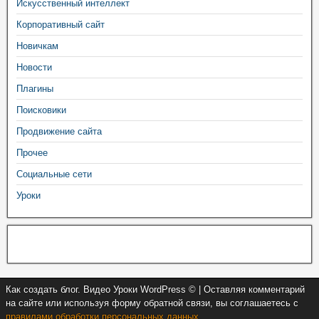
Искусственный интеллект
Корпоративный сайт
Новичкам
Новости
Плагины
Поисковики
Продвижение сайта
Прочее
Социальные сети
Уроки
Как создать блог. Видео Уроки WordPress © | Оставляя комментарий
на сайте или используя форму обратной связи, вы соглашаетесь с
правилами обработки персональных данных
.