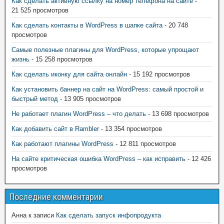
Как сделать активную ссылку на номер телефона на сайте
-
21 525 просмотров
Как сделать контакты в WordPress в шапке сайта
- 20 748
просмотров
Самые полезные плагины для WordPress, которые упрощают
жизнь
- 15 258 просмотров
Как сделать иконку для сайта онлайн
- 15 192 просмотров
Как установить баннер на сайт на WordPress: самый простой и
быстрый метод
- 13 905 просмотров
Не работает плагин WordPress – что делать
- 13 698 просмотров
Как добавить сайт в Rambler
- 13 354 просмотров
Как работают плагины WordPress
- 12 811 просмотров
На сайте критическая ошибка WordPress – как исправить
- 12 426
просмотров
Последние комментарии
Анна
к записи
Как сделать запуск инфопродукта