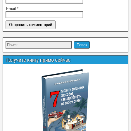
Email
*
Получите книгу прямо сейчас