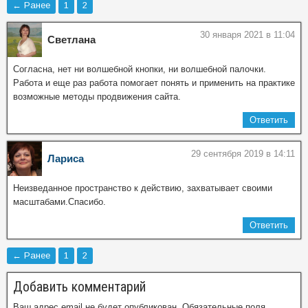
← Ранее
1
2
30 января 2021 в 11:04
Светлана
Согласна, нет ни волшебной кнопки, ни волшебной палочки.
Работа и еще раз работа помогает понять и применить на практике
возможные методы продвижения сайта.
Ответить
29 сентября 2019 в 14:11
Лариса
Неизведанное пространство к действию, захватывает своими
масштабами.Спасибо.
Ответить
← Ранее
1
2
Добавить комментарий
Ваш адрес email не будет опубликован.
Обязательные поля