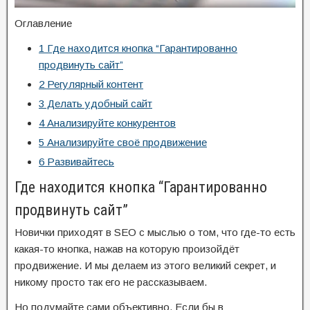
Оглавление
1
Где находится кнопка “Гарантированно
продвинуть сайт”
2
Регулярный контент
3
Делать удобный сайт
4
Анализируйте конкурентов
5
Анализируйте своё продвижение
6
Развивайтесь
Где находится кнопка “Гарантированно
продвинуть сайт”
Новички приходят в SEO с мыслью о том, что где-то есть
какая-то кнопка, нажав на которую произойдёт
продвижение. И мы делаем из этого великий секрет, и
никому просто так его не рассказываем.
Но подумайте сами объективно. Если бы в