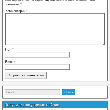
помечены
*
Комментарий
*
Имя
*
Email
*
Получите книгу прямо сейчас