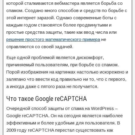
которой сталкиваются вебмастера является борьба со
спамом. Создано много способов и средств по борьбе с
этой интернет заразой. Однако современные боты с
каждым годом становятся более продвинутыми и
простые средства защиты, такие как ввод числа или
решение простого математического примера
не
справляются со своей задачей.
Еще одной проблемой является дискомфорт,
причиняемый пользователям, при борьбе со спамом.
Порой изображения на картинках настолько искорежено и
заляпано что ввести код правильно ни то, что с первого,
а иногда даже с пятого раза не получается.
Что такое Google reCAPTCHA
Очередной способ защиты от спама на WordPress –
Google reCAPTCHA. Он на сегодня является наиболее
эффективным и более удобным для пользователя. В
2009 году reCAPTCHA перестал существовать как