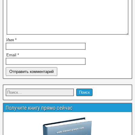
Имя
*
Email
*
Получите книгу прямо сейчас