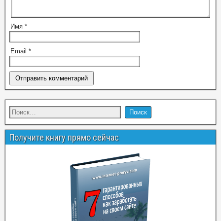
Имя
*
Email
*
Получите книгу прямо сейчас