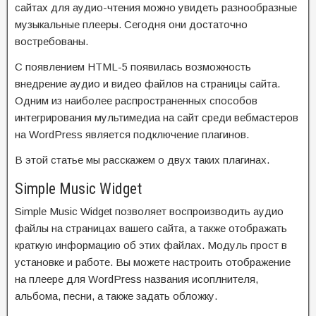
сайтах для аудио-чтения можно увидеть разнообразные
музыкальные плееры. Сегодня они достаточно
востребованы.
С появлением HTML-5 появилась возможность
внедрение аудио и видео файлов на страницы сайта.
Одним из наиболее распространенных способов
интегрирования мультимедиа на сайт среди вебмастеров
на WordPress является подключение плагинов.
В этой статье мы расскажем о двух таких плагинах.
Simple Music Widget
Simple Music Widget позволяет воспроизводить аудио
файлы на страницах вашего сайта, а также отображать
краткую информацию об этих файлах. Модуль прост в
установке и работе. Вы можете настроить отображение
на плеере для WordPress названия исоплнителя,
альбома, песни, а также задать обложку.