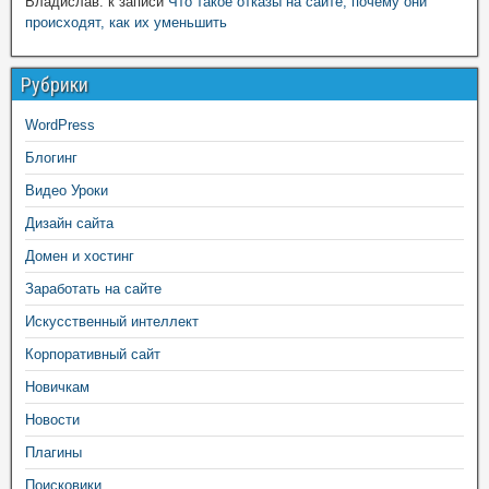
Владислав.
к записи
Что такое отказы на сайте, почему они
происходят, как их уменьшить
Рубрики
WordPress
Блогинг
Видео Уроки
Дизайн сайта
Домен и хостинг
Заработать на сайте
Искусственный интеллект
Корпоративный сайт
Новичкам
Новости
Плагины
Поисковики