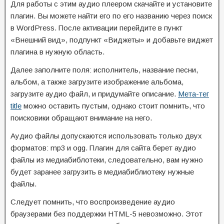
Для работы с этим аудио плеером скачайте и установите
плагин. Вы можете найти его по его названию через поиск
в WordPress. После активации перейдите в пункт
«Внешний вид», подпункт «Виджеты» и добавьте виджет
плагина в нужную область.
Далее заполните поля: исполнитель, название песни,
альбом, а также загрузите изображение альбома,
загрузите аудио файл, и придумайте описание.
Мета-тег
title
можно оставить пустым, однако стоит помнить, что
поисковики обращают внимание на него.
Аудио файлы допускаются использовать только двух
форматов: mp3 и ogg. Плагин для сайта берет аудио
файлы из медиабиблотеки, следовательно, вам нужно
будет заранее загрузить в медиабиблиотеку нужные
файлы.
Следует помнить, что воспроизведение аудио
браузерами без поддержки HTML-5 невозможно. Этот