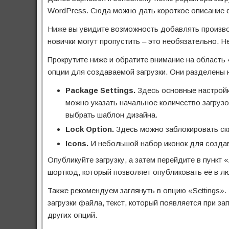
WordPress. Сюда можно дать короткое описание 
Ниже вы увидите возможность добавлять произво
новички могут пропустить – это необязательно. 
Прокрутите ниже и обратите внимание на область 
опции для создаваемой загрузки. Они разделены н
Package Settings.
Здесь основные настройки
можно указать начальное количество загруз
выбрать шаблон дизайна.
Lock
Option.
Здесь можно заблокировать ска
Icons.
И небольшой набор иконок для создав
Опубликуйте загрузку, а затем перейдите в пункт «
шорткод, который позволяет опубликовать её в лю
Также рекомендуем заглянуть в опцию «Settings».
загрузки файла, текст, который появляется при зап
других опций.