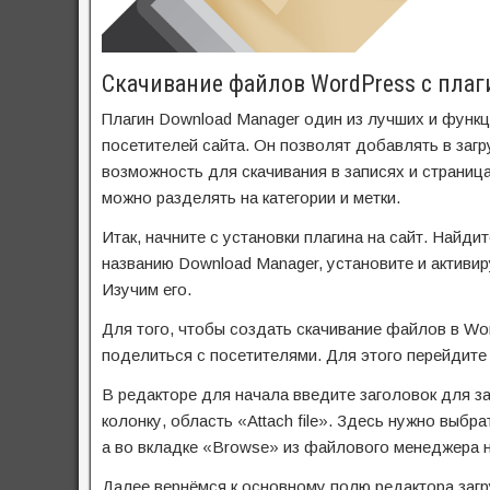
Скачивание файлов WordPress с плаг
Плагин Download Manager один из лучших и функц
посетителей сайта. Он позволят добавлять в загр
возможность для скачивания в записях и страница
можно разделять на категории и метки.
Итак, начните с установки плагина на сайт. Найд
названию Download Manager, установите и активир
Изучим его.
Для того, чтобы создать скачивание файлов в Wo
поделиться с посетителями. Для этого перейдите 
В редакторе для начала введите заголовок для за
колонку, область «Attach file». Здесь нужно выб
а во вкладке «Browse» из файлового менеджера н
Далее вернёмся к основному полю редактора загр