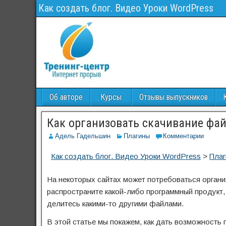
Как создать блог. Видео Уроки WordPress
Об авторе
Курсы
Отзывы выпускников
Как организовать скачивание фай
Адель Гадельшин
Плагины
Комментарии
Как создать блог. Видео Уроки WordPress
>
Пла
На некоторых сайтах может потребоваться органи
распространите какой-либо программный продукт,
делитесь какими-то другими файлами.
В этой статье мы покажем, как дать возможность 