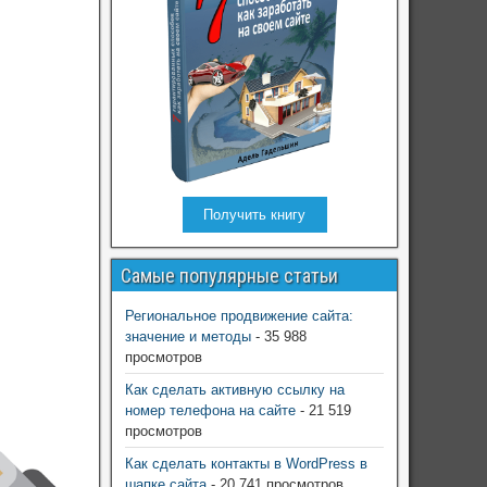
Получить книгу
Самые популярные статьи
Региональное продвижение сайта:
значение и методы
- 35 988
просмотров
Как сделать активную ссылку на
номер телефона на сайте
- 21 519
просмотров
Как сделать контакты в WordPress в
шапке сайта
- 20 741 просмотров