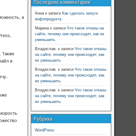
Последние комментарии
Анна
к записи
Как сделать запуск
можность, а
инфопродукта
Марина
к записи
Что такое отказы на
сайте, почему они происходят, как их
ress,
уменьшить
Владислав.
к записи
Что такое отказы
. Также
на сайте, почему они происходят, как
их уменьшить
файл и
Владислав.
к записи
Что такое отказы
на сайте, почему они происходят, как
тчу.
их уменьшить
Владислав.
к записи
Что такое отказы
акже
на сайте, почему они происходят, как
их уменьшить
скорость
Рубрики
ожество
WordPress