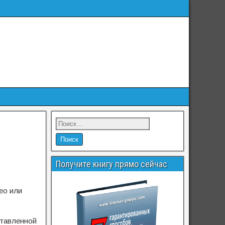
Получите книгу прямо сейчас
ео или
ставленной