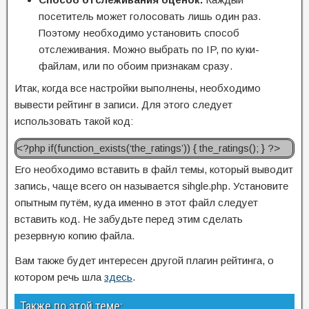
посетитель может голосовать лишь один раз.
Поэтому необходимо установить способ
отслеживания. Можно выбрать по IP, по куки-
файлам, или по обоим признакам сразу.
Итак, когда все настройки выполнены, необходимо
вывести рейтинг в записи. Для этого следует
использовать такой код:
<?php if(function_exists(‘the_ratings’)) { the_ratings(); } ?>
Его необходимо вставить в файл темы, который выводит
запись, чаще всего он называется sihgle.php. Установите
опытным путём, куда именно в этот файл следует
вставить код. Не забудьте перед этим сделать
резервную копию файла.
Вам также будет интересен другой плагин рейтинга, о
котором речь шла
здесь
.
Также по этой теме: