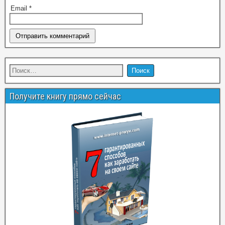
Email
*
Получите книгу прямо сейчас