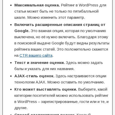
Максимальная оценка.
Рейтинг в WordPress для
статьи может быть не только по пятибалльной
шкале. Можно изменить этот параметр.
Включить расширенные описания страниц от
Google.
Это важная опция, которая по умолчанию
выключена, но её нужно включить. Благодаря этому
в поисковой выдаче Google будут видны результаты
рейтинга ваших статей. Это положительно скажется
на
CTR вашего сайта
.
Текст и значение оценки.
Здесь можно задать
балы и указать для них названия.
AJAX-стиль оценок.
Здесь настраиваются опции
технологии AJAX. Можно оставить по умолчанию.
Кто может выставлять оценки.
Выберите, какой
категории посетителей можно использовать рейтинг
в WordPress – зарегистрированные, гости или и те, и
другие.
Способ отслеживания оценок.
Каждый