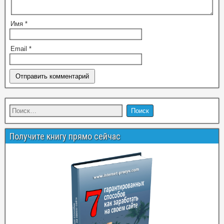
Имя
*
Email
*
Получите книгу прямо сейчас