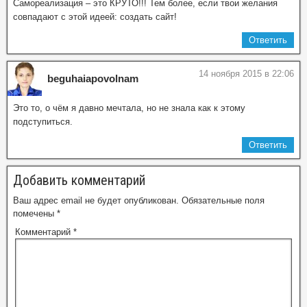
Самореализация – это КРУТО!!! Тем более, если твои желания
совпадают с этой идеей: создать сайт!
Ответить
14 ноября 2015 в 22:06
beguhaiapovolnam
Это то, о чём я давно мечтала, но не знала как к этому
подступиться.
Ответить
Добавить комментарий
Ваш адрес email не будет опубликован.
Обязательные поля
помечены
*
Комментарий
*