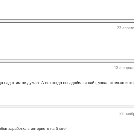
23 апрел
13 февраля
да над этим не думал. А вот когда понадобился сайт, узнал столько инте
22 нояб
бов заработка в интернете на блоге!