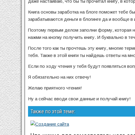
даже настаиваю, что бы ты прочитал книгу, в кото
Книга основы заработка на блоге поможет тебе бы
зарабатываются деньги в блогинге да и вообще в 
Поэтому первым делом заполни форму, которая нах
нажми на кнопку получить книгу. И буквально в те
После того как ты прочтешь эту книгу, многие те
тебя. Также в этой книги ты найдешь ответы на мн
Если по ходу чтения у тебя будут появляться во
Я обязательно на них отвечу!
Желаю приятного чтения!
Ну а сейчас вводи свои данные и получай книгу!
Также по этой теме: