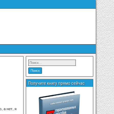
Получите книгу прямо сейчас
 а нет, я