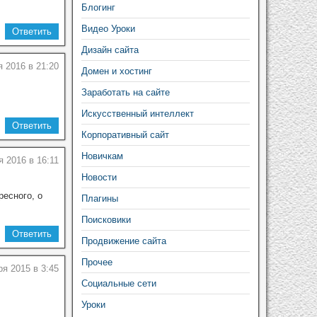
Блогинг
Видео Уроки
Ответить
Дизайн сайта
я 2016 в 21:20
Домен и хостинг
Заработать на сайте
Искусственный интеллект
Ответить
Корпоративный сайт
Новичкам
 2016 в 16:11
Новости
ресного, о
Плагины
Поисковики
Ответить
Продвижение сайта
Прочее
ря 2015 в 3:45
Социальные сети
Уроки