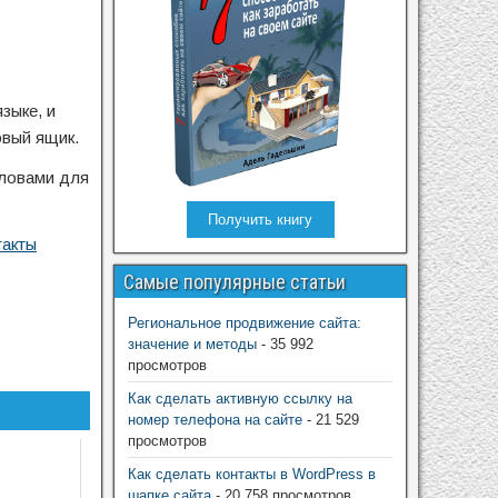
зыке, и
овый ящик.
словами для
Получить книгу
такты
Самые популярные статьи
Региональное продвижение сайта:
значение и методы
- 35 992
просмотров
Как сделать активную ссылку на
номер телефона на сайте
- 21 529
просмотров
Как сделать контакты в WordPress в
шапке сайта
- 20 758 просмотров