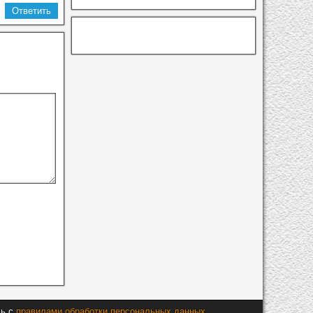
Ответить
сь с
правилами обработки персональных данных
.