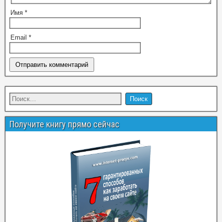
Имя
*
Email
*
Получите книгу прямо сейчас