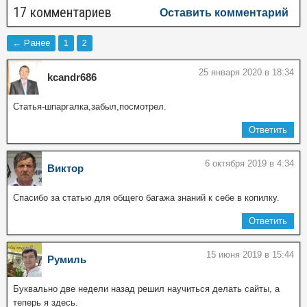
17 комментариев
Оставить комментарий
← Ранее
1
2
25 января 2020 в 18:34
kcandr686
Статья-шпаргалка,забыл,посмотрел.
Ответить
6 октября 2019 в 4:34
Виктор
Спасибо за статью для общего багажа знаний к себе в копилку.
Ответить
15 июня 2019 в 15:44
Румиль
Буквально две недели назад решил научиться делать сайты, а
теперь я здесь.