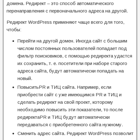
домена. Редирект – это способ автоматического
перенаправления с первоначального адреса на другой.
Редирект WordPress применяют чаще всего для того,
чтобы:
Перейти на другой домен. Иногда сайт с большим
числом постоянных пользователей попадает под
фильтр поисковиков, с помощью редиректа удастся
их сохранить, т. е. посетители при наборе старого
адреса сайта, будут автоматически попадать на
новый.
ПовыситьPR и ТИЦ сайта. Например, если
приобрести сайт с уже имеющимся PR и ТИЦ и
сделать редирект на свой проект, которому
необходимо повысить эти показатели, то после
редиректаPR и ТИЦ будут автоматически
передаваться с приобретенного сайта нужному.
Cменить адрес сайта. Редирект WordPress позволит