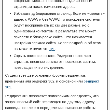
сохранить места в поисковых выдачах новым
страницам после изменения адреса.
Избежать дублирования страниц. Если не «склеить»
адрес с WWW и без WWW, то поисковые системы
будут воспринимать их как две разные, но с
одинаковым контентом, в результате это может
привести к блокировке сайта. Это называется
настройка зеркала сайта. Более подробно об этом
вы можете почитать
тут
.
Скрыть внешние ссылки. Редирект позволяет
скрывать внешние ссылки от поисковых систем,
превращая их во внутренние.
Существует две основных формы редиректов:
временный или редирект 302, и основной или
редирект
301
.
Редирект 301 позволяет поисковикам определить, что
запрашиваемый сайт перемещен по другому адресу
навсегда, после его определения поисковые роботы