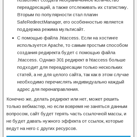
переадресаций, а также отслеживать их статистику.
Вторым по популярности стал плагин
SafeRedirectManager, его особенностью является
поддержка режима мультисайт.
С помощью файла .htaccess. Если на хостинге
используется Apache, то самым простым способом
создания редиректа будет с помощью файла
.htaccess. Однако 301 редирект в htaccess больше
подходит для переадресации только нескольких
статей, а не для целого сайта, так как в этом случае
необходимо перечислять индивидуально каждый
адрес для перенаправления.
Конечно же, делать редирект или нет, может решить
только вебмастер, но если вовремя не заняться данным
вопросом, сайт будет терять часть ссылочной массы, и
не будет давать нужного эффекта от ссылок, которые
ведут на него с других ресурсов.