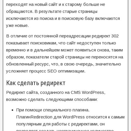
переходят на новый сайт и к старому больше не
обращаются. В результате старые страницы
исключаются из поиска и в поисковую базу включаются
уже новые.
В отличие от постоянной переадресации редирект 302
показывает поисковикам, что сайт недоступен только
временно и в дальнейшем может появиться снова, таким
образом, показатели старой страницы не переносятся на
обновленный ресурс, что, в свою очередь, значительно
усложняет процесс SEO оптимизации.
Как сделать редирект
Редирект сайта, созданного на CMS WordPress,
возможно сделать следующими способами:
При помощи специального плагина.
ПлагинRedirection для WordPress относится к самым
популярным для работы с редиректами, он
позволяет создать неограниченное количество