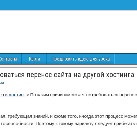
Контакты
Карта
Предложить идею для урока
ваться перенос сайта на другой хостинга
ий
н и хостинг
>
По каким причинам может потребоваться перенос
ая, требующая знаний, и кроме того, иногда этот процесс може
тоспособности. Поэтому к такому варианту следует прибегать 