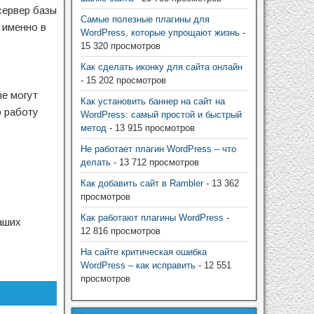
 сервер базы
Самые полезные плагины для
 именно в
WordPress, которые упрощают жизнь
-
15 320 просмотров
Как сделать иконку для сайта онлайн
- 15 202 просмотров
ые могут
Как установить баннер на сайт на
ю работу
WordPress: самый простой и быстрый
метод
- 13 915 просмотров
Не работает плагин WordPress – что
делать
- 13 712 просмотров
Как добавить сайт в Rambler
- 13 362
просмотров
Как работают плагины WordPress
-
ваших
12 816 просмотров
На сайте критическая ошибка
WordPress – как исправить
- 12 551
просмотров