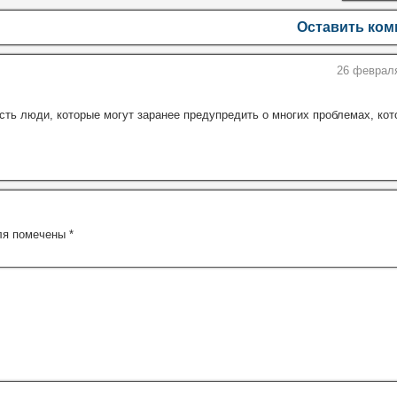
Оставить ко
26 февраля
сть люди, которые могут заранее предупредить о многих проблемах, ко
ля помечены
*