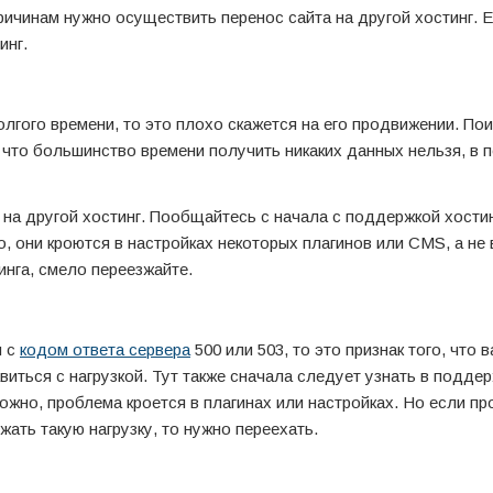
причинам нужно осуществить перенос сайта на другой хостинг. Е
инг.
олгого времени, то это плохо скажется на его продвижении. По
, что большинство времени получить никаких данных нельзя, в 
 на другой хостинг. Пообщайтесь с начала с поддержкой хостин
 они кроются в настройках некоторых плагинов или CMS, а не в
инга, смело переезжайте.
и с
кодом ответа сервера
500 или 503, то это признак того, что 
виться с нагрузкой. Тут также сначала следует узнать в подде
можно, проблема кроется в плагинах или настройках. Но если п
жать такую нагрузку, то нужно переехать.