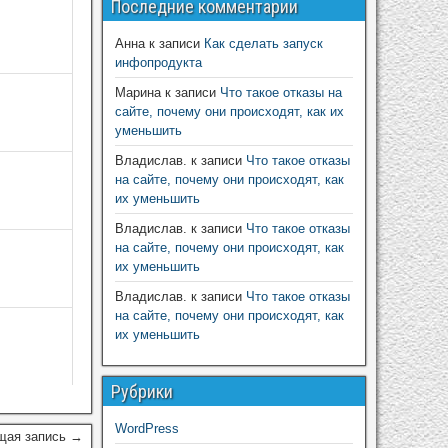
Последние комментарии
Анна
к записи
Как сделать запуск
инфопродукта
Марина
к записи
Что такое отказы на
сайте, почему они происходят, как их
уменьшить
Владислав.
к записи
Что такое отказы
на сайте, почему они происходят, как
их уменьшить
Владислав.
к записи
Что такое отказы
на сайте, почему они происходят, как
их уменьшить
Владислав.
к записи
Что такое отказы
на сайте, почему они происходят, как
их уменьшить
Рубрики
WordPress
щая запись →