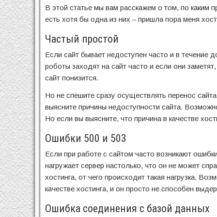
В этой статье мы вам расскажем о том, по каким 
есть хотя бы одна из них – пришла пора меня хост
Частый простой
Если сайт бывает недоступен часто и в течение д
роботы заходят на сайт часто и если они заметят
сайт понизится.
Но не спешите сразу осуществлять перенос сайта
выясните причины недоступности сайта. Возможно,
Но если вы выясните, что причина в качестве хост
Ошибки 500 и 503
Если при работе с сайтом часто возникают ошибк
нагружает сервер настолько, что он не может спра
хостинга, от чего происходит такая нагрузка. Воз
качестве хостинга, и он просто не способен выдер
Ошибка соединения с базой данных