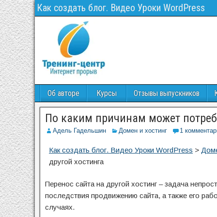
Как создать блог. Видео Уроки WordPress
Об авторе
Курсы
Отзывы выпускников
По каким причинам может потребо
Адель Гадельшин
Домен и хостинг
1 комментар
Как создать блог. Видео Уроки WordPress
>
Доме
другой хостинга
Перенос сайта на другой хостинг – задача непрост
последствия продвижению сайта, а также его рабо
случаях.