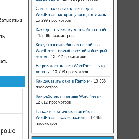
Самые полезные плагины для
,
WordPress, которые упрощают жизнь
-
батывать 1
15 299 просмотров
Как сделать иконку для сайта онлайн
- 15 199 просмотров
ыть
Как установить баннер на сайт на
WordPress: самый простой и быстрый
метод
- 13 912 просмотров
лать
Не работает плагин WordPress – что
делать
- 13 708 просмотров
Как добавить сайт в Rambler
- 13 358
просмотров
Как работают плагины WordPress
-
12 812 просмотров
На сайте критическая ошибка
WordPress – как исправить
- 12 498
просмотров
орошо