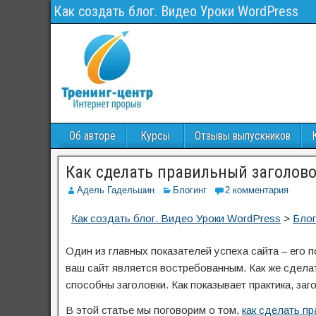
Как создать блог. Видео Уроки WordPress
Об авторе
Курсы
Отзывы выпускников
Как сделать правильный заголовок
Адель Гадельшин
Блогинг
2 комментария
Как создать блог. Видео Уроки WordPress
>
Блог
Один из главных показателей успеха сайта – его
ваш сайт является востребованным. Как же сдела
способны заголовки. Как показывает практика, за
В этой статье мы поговорим о том,
как сделать п