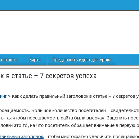
Контакты
Карта
Предложить идею для урока
 в статье – 7 секретов успеха
инг
>
Как сделать правильный заголовок в статье – 7 секретов 
 посещаемость. Большое количество посетителей – свидетельств
ть так чтобы посещаемость сайта была высокая. Зацепить посе
головки это то, на что посетитель обращает внимание в первую 
равильный заголовок
, чтобы многократно увеличить посещаемо