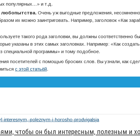
ых популярных…» и т.д.
х любопытства.
Очень уж выгодные предложения, несомненно
разом их можно заинтриговать. Например, заголовок «Как зара
ользуете такого рода заголовки, вы должны соответственно б
рые указаны в этих самых заголовках. Например: «Как создать
з специальной программы» и тому подобное.
ния посетителей с помощью броских слов. Вы узнали, как сде
омиться
с этой статьёй
.
ьями, чтобы он был интересным, полезным и х