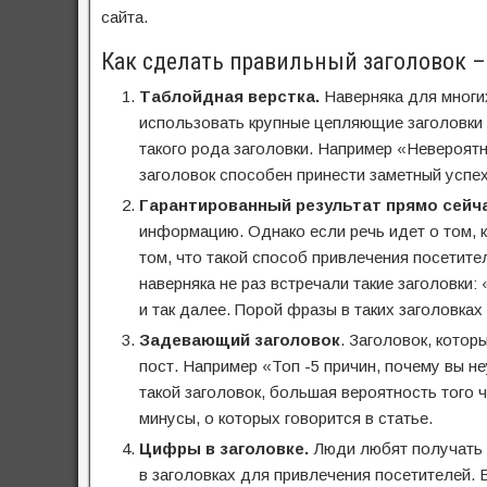
сайта.
Как сделать правильный заголовок –
Таблойдная верстка.
Наверняка для многи
использовать крупные цепляющие заголовки 
такого рода заголовки. Например «Невероят
заголовок способен принести заметный успех
Гарантированный результат прямо сейча
информацию. Однако если речь идет о том, к
том, что такой способ привлечения посетит
наверняка не раз встречали такие заголовки
и так далее. Порой фразы в таких заголовка
Задевающий заголовок
. Заголовок, котор
пост. Например «Топ -5 причин, почему вы н
такой заголовок, большая вероятность того ч
минусы, о которых говорится в статье.
Цифры в заголовке.
Люди любят получать к
в заголовках для привлечения посетителей. 