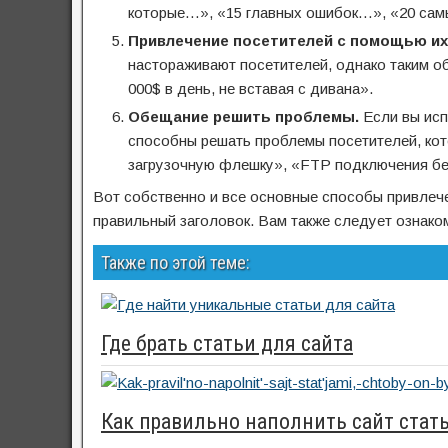
которые…», «15 главных ошибок…», «20 сам
Привлечение посетителей с помощью и
настораживают посетителей, однако таким об
000$ в день, не вставая с дивана».
Обещание решить проблемы.
Если вы исп
способны решать проблемы посетителей, кото
загрузочную флешку», «FTP подключения бе
Вот собственно и все основные способы привлече
правильный заголовок. Вам также следует ознак
Также по этой теме:
Где брать статьи для сайта
Как правильно наполнить сайт стат