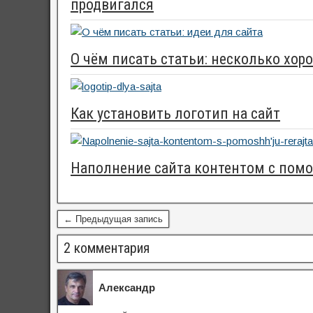
продвигался
О чём писать статьи: несколько хор
Как установить логотип на сайт
Наполнение сайта контентом с пом
← Предыдущая запись
2 комментария
Александр