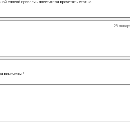
ой способ привлечь посетителя прочитать статью
28 январ
ля помечены
*