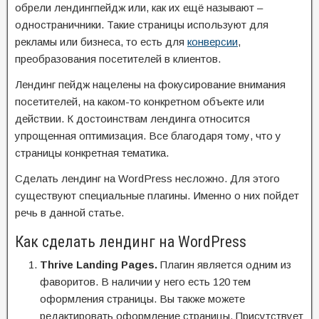
обрели лендингпейдж или, как их ещё называют –
одностраничники. Такие страницы используют для
рекламы или бизнеса, то есть для
конверсии
,
преобразования посетителей в клиентов.
Лендинг пейдж нацелены на фокусирование внимания
посетителей, на каком-то конкретном объекте или
действии. К достоинствам лендинга относится
упрощенная оптимизация. Все благодаря тому, что у
страницы конкретная тематика.
Сделать лендинг на WordPress несложно. Для этого
существуют специальные плагины. Именно о них пойдет
речь в данной статье.
Как сделать лендинг на WordPress
Thrive Landing Pages.
Плагин является одним из
фаворитов. В наличии у него есть 120 тем
оформления страницы. Вы также можете
редактировать оформление страницы. Присутствует