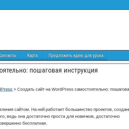
Контакты
Карта
Предложить идею для урока
тоятельно: пошаговая инструкция
dPress
>
Создать сайт на WordPress самостоятельно: пошагов
ления сайтом. На ней работает большинство проектов, создан
ого, ведь она достаточно проста для новичков, достаточно
овершенно бесплатная.