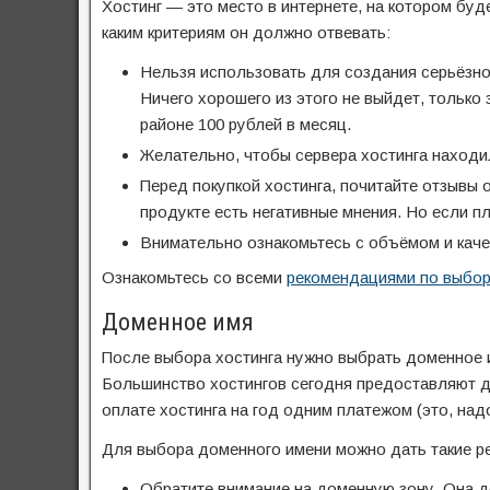
Хостинг — это место в интернете, на котором буд
каким критериям он должно отвевать:
Нельзя использовать для создания серьёзно
Ничего хорошего из этого не выйдет, только 
районе 100 рублей в месяц.
Желательно, чтобы сервера хостинга находили
Перед покупкой хостинга, почитайте отзывы 
продукте есть негативные мнения. Но если п
Внимательно ознакомьтесь с объёмом и каче
Ознакомьтесь со всеми
рекомендациями по выбор
Доменное имя
После выбора хостинга нужно выбрать доменное и
Большинство хостингов сегодня предоставляют д
оплате хостинга на год одним платежом (это, над
Для выбора доменного имени можно дать такие р
Обратите внимание на доменную зону. Она д