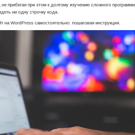
 не прибегая при этом к долгому изучению сложного программи
деть ни одну строчку кода.
айт на WordPress самостоятельно: пошаговая инструкция.