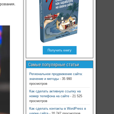
рования.
Получить книгу
Самые популярные статьи
Региональное продвижение сайта:
значение и методы
- 35 990
просмотров
Как сделать активную ссылку на
номер телефона на сайте
- 21 525
просмотров
Как сделать контакты в WordPress в
шапке сайта
- 20 747 просмотров