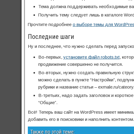
Тема должна поддерживать необходимые вам
Получить тему следует лишь в каталоге Word
Прочтите подробнее
о выборе темы для WordPre
Последние шаги
Ну и последнее, что нужно сделать перед запуско
Во-первых,
установите файл robots.txt
, кото
продвижение совершенно не получится.
Во-вторых, нужно создать правильную струк
можно сделать в пункте “Настройки”, подпун
рубрики и название статьи – exmale.ru/cateory
В-третьих, надо задать заголовок и короткое
“Общие”.
Всё! Теперь ваш сайт на WordPress имеет миним
добавить его в поисковики и наполнить контентом
Также по этой теме: