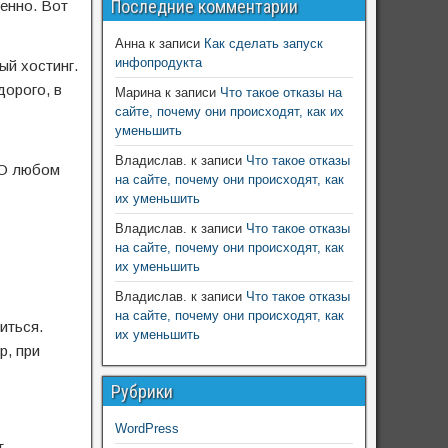
Последние комментарии
венно. Вот
Анна
к записи
Как сделать запуск
инфопродукта
ый хостинг.
дорого, в
Марина
к записи
Что такое отказы на
сайте, почему они происходят, как их
уменьшить
Владислав.
к записи
Что такое отказы
 О любом
на сайте, почему они происходят, как
их уменьшить
Владислав.
к записи
Что такое отказы
на сайте, почему они происходят, как
их уменьшить
Владислав.
к записи
Что такое отказы
на сайте, почему они происходят, как
иться.
их уменьшить
р, при
Рубрики
WordPress
т