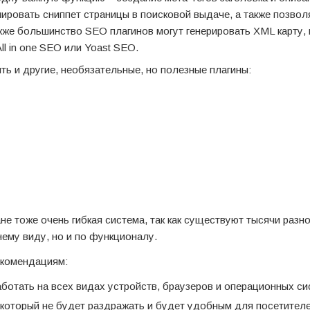
мировать сниппет страницы в поисковой выдаче, а также позвол
акже большинство SEO плагинов могут генерировать XML карту,
l in one SEO или Yoast SEO.
ть и другие, необязательные, но полезные плагины:
не тоже очень гибкая система, так как существуют тысячи раз
нему виду, но и по функционалу.
екомендациям:
ботать на всех видах устройств, браузеров и операционных си
 который не будет раздражать и будет удобным для посетителе