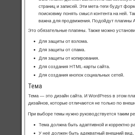
страниц и записей. Эти мета-теги будут фор
поисковику понять смысл контента на ней. Т
важна для продвижения. Подойдут плагины Al
Это обязательные плагины. Также можно установи
Для защиты от взлома.
Для защиты от спама.
Для защиты от копирования.
Для создания HTML-карты сайта.
Для создания кнопок социальных сетей.
Тема
Тема — это дизайн сайта. И WordPress в этом пла
дизайнов, которые отличаются не только по внеш
При выборе темы нужно руководствуется таким р
Тема должна быть адаптивной и корректно ра
У неё должен быть адекватный внешний вид,