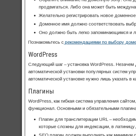
продвигаться. Либо она может быть междуна
Желательно регистрировать новое доменное и
Доменное имя должно соответствовать выбр
Оно должно быть легко запоминающимся и л
Познакомьтесь с
рекомендациями по выбору доме
WоrdPress
Следующий шаг – установка WordPress. Незачем 
автоматической установки популярных систем упр
автоматической установке нужно лишь указать в к
Плагины
WordPress, как гибкая система управления сайто
функционал. Основными и обязательными плагина
Плагин для транслитерации URL – необходим
которые сложны для индексации, в латиницу, 
SEO плагин должен выполнять как минимум о