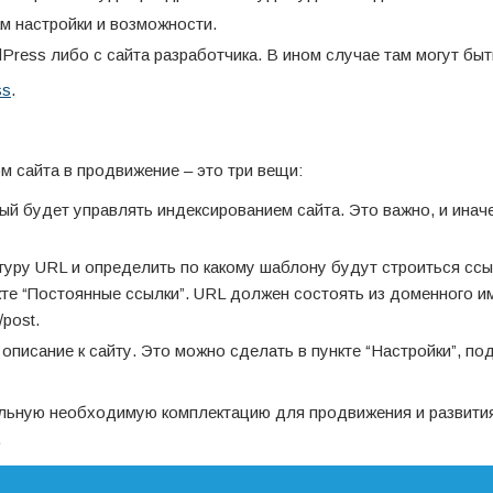
 настройки и возможности.
Press либо с сайта разработчика. В ином случае там могут быт
ss
.
м сайта в продвижение – это три вещи:
рый будет управлять индексированием сайта. Это важно, и инач
туру URL и определить по какому шаблону будут строиться ссы
кте “Постоянные ссылки”. URL должен состоять из доменного и
/post.
 описание к сайту. Это можно сделать в пункте “Настройки”, по
альную необходимую комплектацию для продвижения и развити
.