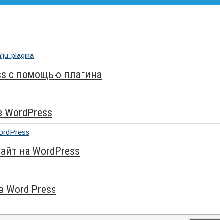
ss с помощью плагина
в WordPress
сайт на WordPress
в Word Press