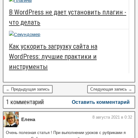
В WordPress не дает установить плагин -
что делать
Как ускорить загрузку сайта на
WordPress: лучшие практики и
инструменты
← Предыдущая запись
Следующая запись →
1 комментарий
Оставить комментарий
8 августа 2021 в 0:32
Елена
Очень полезная статья ! При выполнении уроков с рубриками я