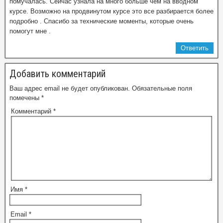
помучалась. Сейчас узнала на много больше чем на вводном
курсе. Возможно на продвинутом курсе это все разбирается более
подробно . Спасибо за технические моменты, которые очень
помогут мне .
Ответить
Добавить комментарий
Ваш адрес email не будет опубликован.
Обязательные поля
помечены
*
Комментарий
*
Имя
*
Email
*