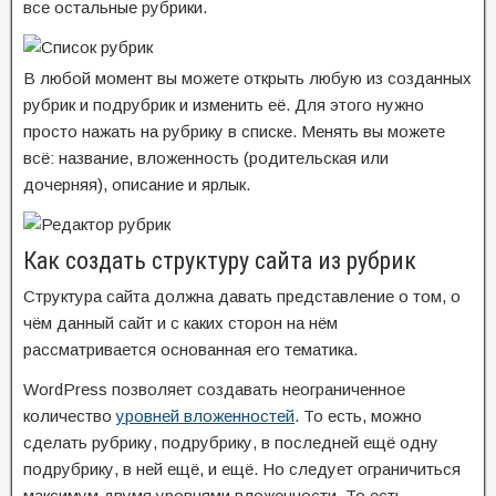
все остальные рубрики.
В любой момент вы можете открыть любую из созданных
рубрик и подрубрик и изменить её. Для этого нужно
просто нажать на рубрику в списке. Менять вы можете
всё: название, вложенность (родительская или
дочерняя), описание и ярлык.
Как создать структуру сайта из рубрик
Структура сайта должна давать представление о том, о
чём данный сайт и с каких сторон на нём
рассматривается основанная его тематика.
WordPress позволяет создавать неограниченное
количество
уровней вложенностей
. То есть, можно
сделать рубрику, подрубрику, в последней ещё одну
подрубрику, в ней ещё, и ещё. Но следует ограничиться
максимум двумя уровнями вложенности. То есть,