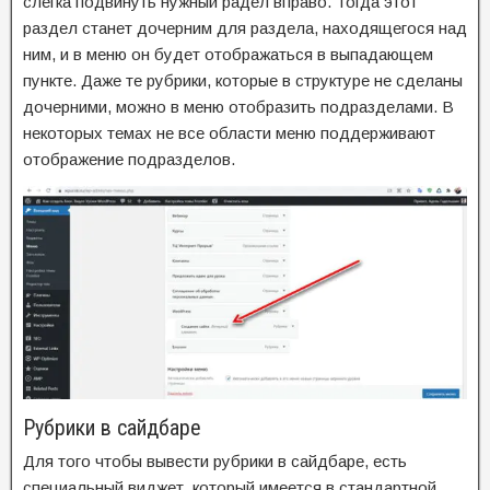
слегка подвинуть нужный радел вправо. Тогда этот
раздел станет дочерним для раздела, находящегося над
ним, и в меню он будет отображаться в выпадающем
пункте. Даже те рубрики, которые в структуре не сделаны
дочерними, можно в меню отобразить подразделами. В
некоторых темах не все области меню поддерживают
отображение подразделов.
Рубрики в сайдбаре
Для того чтобы вывести рубрики в сайдбаре, есть
специальный виджет, который имеется в стандартной