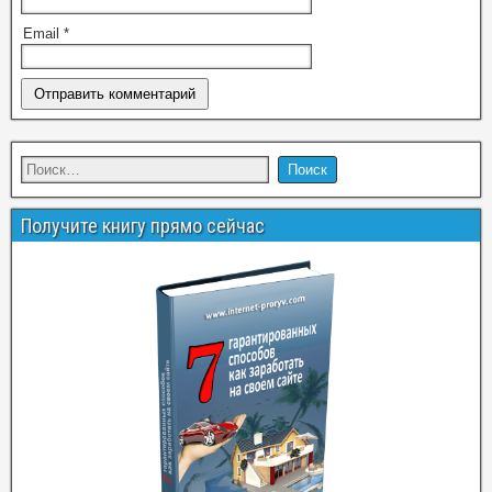
Email
*
Получите книгу прямо сейчас