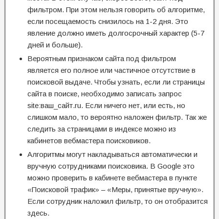
фильтром. При этом нельзя говорить об алгоритме,
если посещаемость снизилось на 1-2 дня. Это
явление должно иметь долгосрочный характер (5-7
дней и больше).
Вероятным признаком сайта под фильтром
является его полное или частичное отсутствие в
поисковой выдаче. Чтобы узнать, если ли страницы
сайта в поиске, необходимо записать запрос
site:ваш_сайт.ru. Если ничего нет, или есть, но
слишком мало, то вероятно наложен фильтр. Так же
следить за страницами в индексе можно из
кабинетов вебмастера поисковиков.
Алгоритмы могут накладываться автоматически и
вручную сотрудниками поисковика. В Google это
можно проверить в кабинете вебмастера в пункте
«Поисковой трафик» – «Меры, принятые вручную».
Если сотрудник наложил фильтр, то он отобразится
здесь.