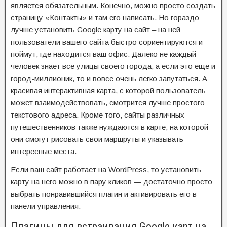
является обязательным. Конечно, можно просто создать
страницу «Контакты» и там его написать. Но гораздо
лучше установить Google карту на сайт – на ней
пользователи вашего сайта быстро сориентируются и
поймут, где находится ваш офис. Далеко не каждый
человек знает все улицы своего города, а если это еще и
город-миллионик, то и вовсе очень легко запутаться. А
красивая интерактивная карта, с которой пользователь
может взаимодействовать, смотрится лучше простого
текстового адреса. Кроме того, сайты различных
путешественников также нуждаются в карте, на которой
они смогут рисовать свои маршруты и указывать
интересные места.
Если ваш сайт работает на WordPress, то установить
карту на него можно в пару кликов — достаточно просто
выбрать понравившийся плагин и активировать его в
панели управления.
Плагины для встраивания Google карт на