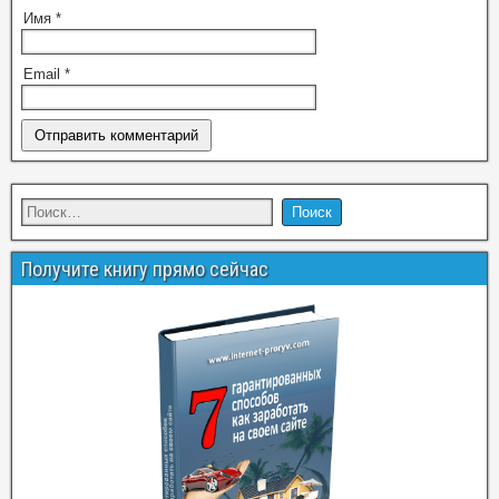
Имя
*
Email
*
Получите книгу прямо сейчас