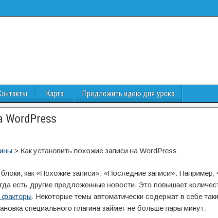
Контакты
Карта
Предложить идею для урока
а WordPress
гины
>
Как установить похожие записи на WordPress
 блоки, как «Похожие записи», «Последние записи». Например, 
сегда есть другие предложенные новости. Это повышает количес
е факторы
. Некоторые темы автоматически содержат в себе таки
становка специального плагина займет не больше пары минут.