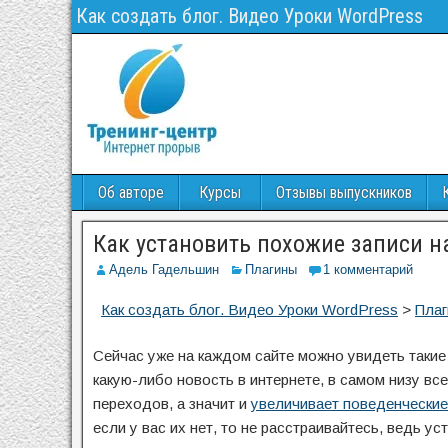
Как создать блог. Видео Уроки WordPress
Об авторе
Курсы
Отзывы выпускников
Как установить похожие записи н
Адель Гадельшин
Плагины
1 комментарий
Как создать блог. Видео Уроки WordPress
>
Пла
Сейчас уже на каждом сайте можно увидеть такие
какую-либо новость в интернете, в самом низу в
переходов, а значит и
увеличивает поведенчески
если у вас их нет, то не расстраивайтесь, ведь у