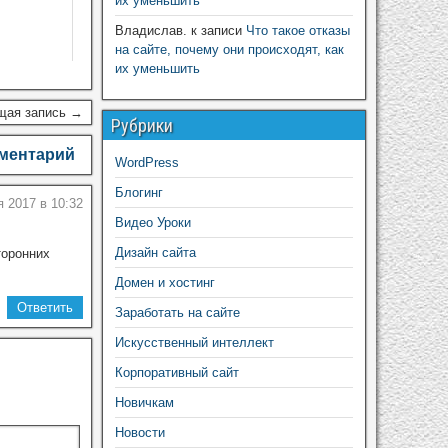
их уменьшить
Владислав.
к записи
Что такое отказы
на сайте, почему они происходят, как
их уменьшить
щая запись →
Рубрики
мментарий
WordPress
Блогинг
я 2017 в 10:32
Видео Уроки
Дизайн сайта
торонних
Домен и хостинг
Ответить
Заработать на сайте
Искусственный интеллект
Корпоративный сайт
Новичкам
Новости