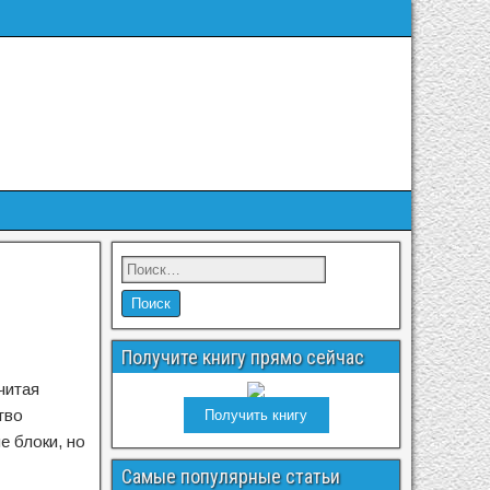
Получите книгу прямо сейчас
читая
тво
Получить книгу
е блоки, но
Самые популярные статьи