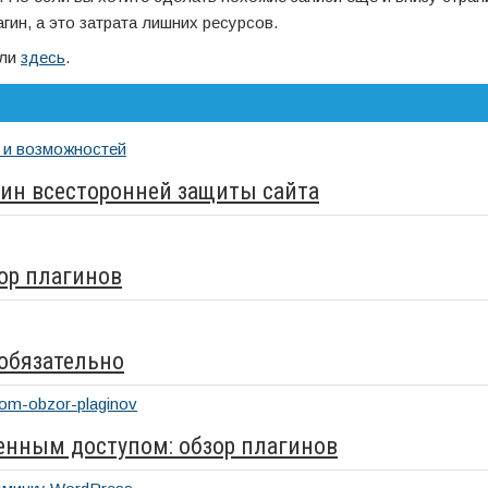
ин, а это затрата лишних ресурсов.
али
здесь
.
лагин всесторонней защиты сайта
ор плагинов
обязательно
ченным доступом: обзор плагинов