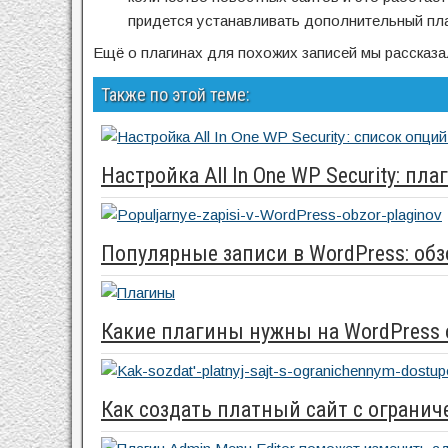
придется устанавливать дополнительный плаг
Ещё о плагинах для похожих записей мы рассказ
Также по этой теме:
Настройка All In One WP Security: п
Популярные записи в WordPress: обз
Какие плагины нужны на WordPress 
Как создать платный сайт с ограни