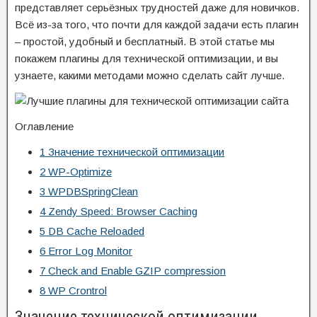
представляет серьёзных трудностей даже для новичков.
Всё из-за того, что почти для каждой задачи есть плагин
– простой, удобный и бесплатный. В этой статье мы
покажем плагины для технической оптимизации, и вы
узнаете, какими методами можно сделать сайт лучше.
Оглавление
1
Значение технической оптимизации
2
WP-Optimize
3
WPDBSpringClean
4
Zendy Speed: Browser Caching
5
DB Cache Reloaded
6
Error Log Monitor
7
Check and Enable GZIP compression
8
WP Crontrol
Значение технической оптимизации