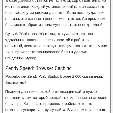
В базе данных остаётся не только мусор от контента, но
и от плагинов. Каждый установленный плагин создаёт в
базе таблицу со своими данными. Даже после удаления
плагина, эти данные в основном остаются. Со временем
база может обрасти таким мусор и стать неподъёмной.
Суть WPSolutions-HQ в том, что удаляет остатки
удалённых плагинов. Очень простой в работе и
понятный, несмотря на отсутствие русского языка. Нужно
лишь произвести сканирование базы и удалить
найденный мусор.
Zendy Speed: Browser Caching
Разработан Zendy Web Studio. Более 2 000 скачиваний.
Бесплатный.
Плагины для технической оптимизации сайта нужно
пополнить тем, который создаёт кеширование на стороне
браузера. Кеш — это временные файлы, которые
помогают ускорить загрузку сайта. В данном случае кеш