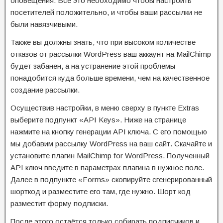
оповещения. Все это необходимо чтобы настроить
посетителей положительно, и чтобы ваши рассылки не
были навязчивыми.
Также вы должны знать, что при высоком количестве
отказов от рассылки WordPress ваш аккаунт на MailChimp
будет забанен, а на устранение этой проблемы
понадобится куда больше времени, чем на качественное
создание рассылки.
Осуществив настройки, в меню сверху в пункте Extras
выберите подпункт «API Keys». Ниже на странице
нажмите на кнопку генерации API ключа. С его помощью
мы добавим рассылку WordPress на ваш сайт. Скачайте и
установите плагин MailChimp for WordPress. Полученный
API ключ введите в параметрах плагина в нужное поле.
Далее в подпункте «Forms» скопируйте сгенерированный
шорткод и разместите его там, где нужно. Шорт код
разместит форму подписки.
После этого остаётся только собирать подписчиков и