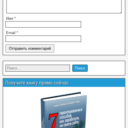
Имя
*
Email
*
Получите книгу прямо сейчас