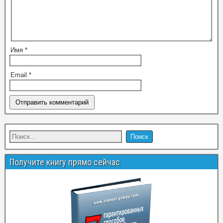
Имя
*
Email
*
Получите книгу прямо сейчас