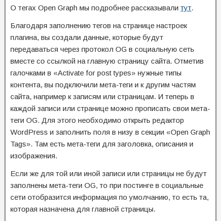
О тегах Open Graph мы подробнее рассказывали
тут
.
Благодаря заполнению тегов на странице настроек
плагина, вы создали данные, которые будут
передаваться через протокол OG в социальную сеть
вместе со ссылкой на главную страницу сайта. Отметив
галочками в «Activate for post types» нужные типы
контента, вы подключили мета-теги и к другим частям
сайта, например к записям или страницам. И теперь в
каждой записи или странице можно прописать свои мета-
теги OG. Для этого необходимо открыть редактор
WordPress и заполнить поля в низу в секции «Open Graph
Tags». Там есть мета-теги для заголовка, описания и
изображения.
Если же для той или иной записи или страницы не будут
заполнены мета-теги OG, то при постинге в социальные
сети отобразится информация по умолчанию, то есть та,
которая назначена для главной страницы.