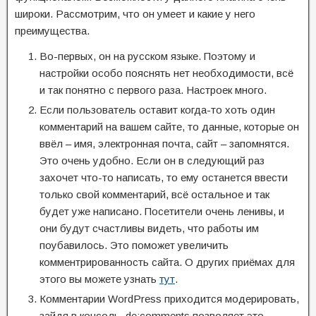
широки. Рассмотрим, что он умеет и какие у него
преимущества.
Во-первых, он на русском языке. Поэтому и
настройки особо пояснять нет необходимости, всё
и так понятно с первого раза. Настроек много.
Если пользователь оставит когда-то хоть один
комментарий на вашем сайте, то данные, которые он
ввёл – имя, электронная почта, сайт – запомнятся.
Это очень удобно. Если он в следующий раз
захочет что-то написать, то ему останется ввести
только свой комментарий, всё остальное и так
будет уже написано. Посетители очень ленивы, и
они будут счастливы видеть, что работы им
поубавилось. Это поможет увеличить
комментрированность сайта. О других приёмах для
этого вы можете узнать
тут
.
Комментарии WordPress приходится модерировать,
зайдя в консоль. de:comments позволяет это