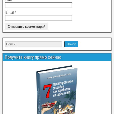
Email
*
Получите книгу прямо сейчас