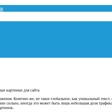
ss
ые картинки для сайта
жения. Конечно же, не такое глобальное, как уникальный текст,
нии сильно, иногда это может быть лишь небольшая доля трафика
артинок.