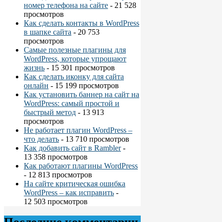
номер телефона на сайте
- 21 528
просмотров
Как сделать контакты в WordPress
в шапке сайта
- 20 753
просмотров
Самые полезные плагины для
WordPress, которые упрощают
жизнь
- 15 301 просмотров
Как сделать иконку для сайта
онлайн
- 15 199 просмотров
Как установить баннер на сайт на
WordPress: самый простой и
быстрый метод
- 13 913
просмотров
Не работает плагин WordPress –
что делать
- 13 710 просмотров
Как добавить сайт в Rambler
-
13 358 просмотров
Как работают плагины WordPress
- 12 813 просмотров
На сайте критическая ошибка
WordPress – как исправить
-
12 503 просмотров