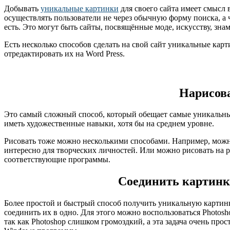
Добывать
уникальные картинки
для своего сайта имеет смысл в
осуществлять пользователи не через обычную форму поиска, а че
есть. Это могут быть сайты, посвящённые моде, искусству, зна
Есть несколько способов сделать на свой сайт уникальные кар
отредактировать их на Word Press.
Нарисов
Это самый сложный способ, который обещает самые уникальные
иметь художественные навыки, хотя бы на среднем уровне.
Рисовать тоже можно несколькими способами. Например, можно 
интересно для творческих личностей. Или можно рисовать на 
соответствующие программы.
Соединить картинк
Более простой и быстрый способ получить уникальную картинк
соединить их в одно. Для этого можно воспользоваться Photo
так как Photoshop слишком громоздкий, а эта задача очень про