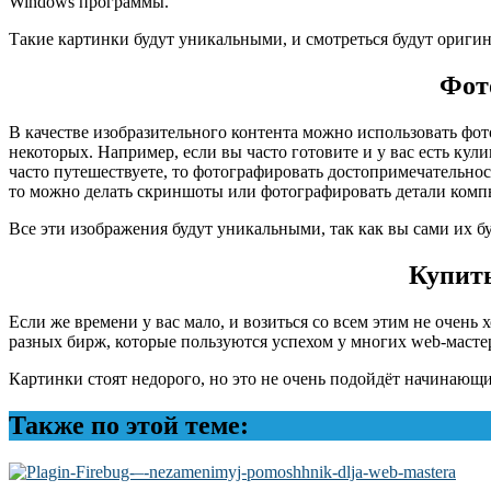
Windows программы.
Такие картинки будут уникальными, и смотреться будут оригин
Фот
В качестве изобразительного контента можно использовать фото
некоторых. Например, если вы часто готовите и у вас есть кули
часто путешествуете, то фотографировать достопримечательно
то можно делать скриншоты или фотографировать детали комп
Все эти изображения будут уникальными, так как вы сами их бу
Купит
Если же времени у вас мало, и возиться со всем этим не очень 
разных бирж, которые пользуются успехом у многих web-масте
Картинки стоят недорого, но это не очень подойдёт начинающ
Также по этой теме: