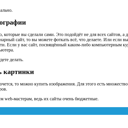
ально.
ографии
, которые вы сделали сами. Это подойдёт не для всех сайтов, а 
нарный сайт, то вы можете фоткать всё, что делаете. Или если в
сти. Если у вас сайт, посвящённый каким-либо компьютерным ку
ьютера.
дете делать.
ь картинки
хочется, то можно купить изображения. Для этого есть множество
ров.
им web-мастерам, ведь их сайты очень бюджетные.