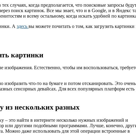
 тех случаях, когда предполагается, что поисковые запросы буду
рез поиск картинок. Все мы знает, что и в Google, и в Яндекс т
менитостям и всему остальному, когда искать удобней по картинк
тинки. А
здесь
вы можете почитать о том, как загрузить картинки
ать картинки
 изображения. Естественно, чтобы им воспользоваться, требует
изобразить что-то на бумаге и потом отсканировать. Это очень
разных сенсорных девайсах. Для всех популярных платформ есть
у из нескольких разных
у – это найти в интернете несколько нужных изображений и
shop или другими подобными программами. Лучше, конечно, друг
ста. Можно даже использовать для этой операции встроенные в