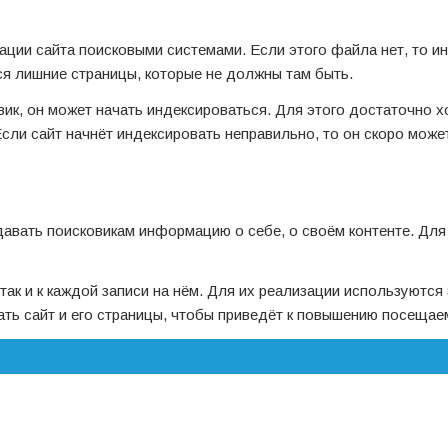
сации сайта поисковыми системами. Если этого файла нет, то и
ся лишние страницы, которые не должны там быть.
ик, он может начать индексироваться. Для этого достаточно х
Если сайт начнёт индексировать неправильно, то он скоро може
авать поисковикам информацию о себе, о своём контенте. Для
 так и к каждой записи на нём. Для их реализации используютс
ать сайт и его страницы, чтобы приведёт к повышению посещае