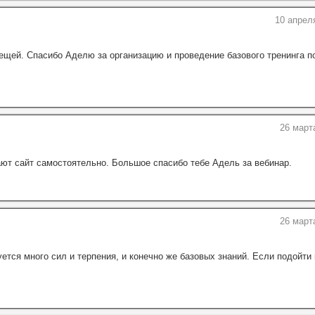
10 апрел
вещей. Спасибо Аделю за организацию и проведение базового тренинга п
26 март
ают сайт самостоятельно. Большое спасибо тебе Адель за вебинар.
26 март
ется много сил и терпения, и конечно же базовых знаний. Если подойти 