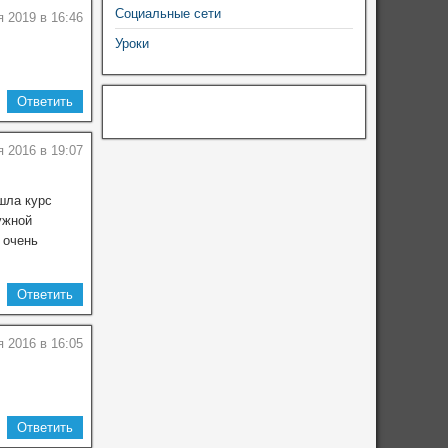
Социальные сети
 2019 в 16:46
Уроки
Ответить
я 2016 в 19:07
шла курс
ужной
 очень
Ответить
я 2016 в 16:05
Ответить