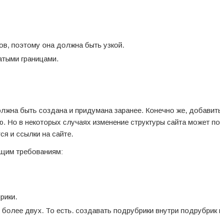
ов, поэтому она должна быть узкой.
атыми границами.
должна быть создана и придумана заранее. Конечно же, добавит
рую. Но в некоторых случаях изменение структуры сайта может п
ся и ссылки на сайте.
ющим требованиям:
рики.
более двух. То есть. создавать подрубрики внутри подрубрик 