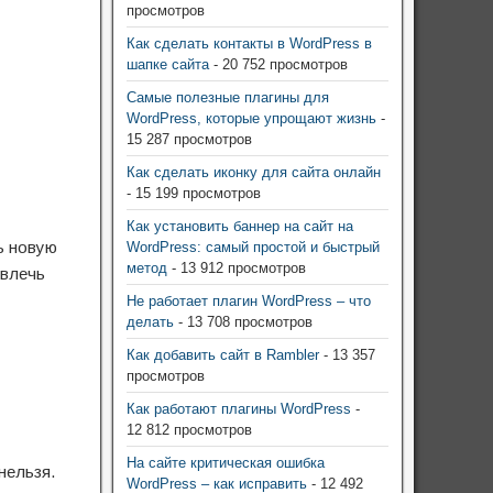
просмотров
Как сделать контакты в WordPress в
шапке сайта
- 20 752 просмотров
Самые полезные плагины для
WordPress, которые упрощают жизнь
-
15 287 просмотров
Как сделать иконку для сайта онлайн
- 15 199 просмотров
Как установить баннер на сайт на
ь новую
WordPress: самый простой и быстрый
метод
- 13 912 просмотров
овлечь
Не работает плагин WordPress – что
делать
- 13 708 просмотров
Как добавить сайт в Rambler
- 13 357
просмотров
Как работают плагины WordPress
-
12 812 просмотров
На сайте критическая ошибка
нельзя.
WordPress – как исправить
- 12 492