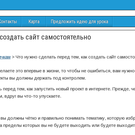
Контакты
Карта
Предложить идею для урока
 создать сайт самостоятельно
ичкам
>
Что нужно сделать перед тем, как создать сайт самост
лаете это впервые в жизни, то чтобы не ошибиться, вам нужно 
екты вы должны держать под контролем.
ь перед тем, как запустить новый проект в интернете. Прежде, 
, вдруг вы что-то упускаете.
 вы должны чётко и правильно понимать тематику, которую изб
за пределы которых вы не будете выходить или будете выходит