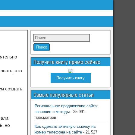
оятельно
Получите книгу прямо сейчас
знать, что
Получить книгу
чем создать
Самые популярные статьи
Региональное продвижение сайта:
значение и методы
- 35 991
просмотров
рали.
ь, но
Как сделать активную ссылку на
номер телефона на сайте
- 21 527