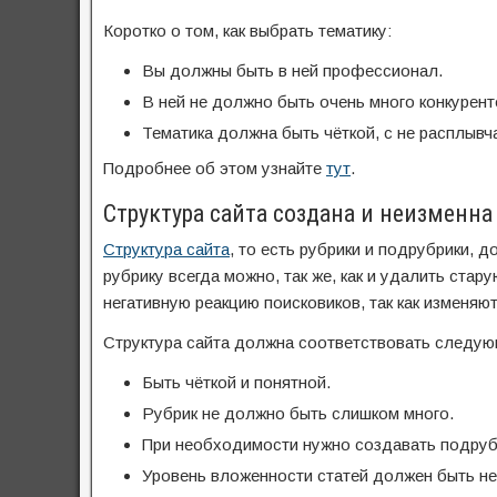
Коротко о том, как выбрать тематику:
Вы должны быть в ней профессионал.
В ней не должно быть очень много конкурент
Тематика должна быть чёткой, с не расплывч
Подробнее об этом узнайте
тут
.
Структура сайта создана и неизменна
Структура сайта
, то есть рубрики и подрубрики, 
рубрику всегда можно, так же, как и удалить ста
негативную реакцию поисковиков, так как изменяют
Структура сайта должна соответствовать следу
Быть чёткой и понятной.
Рубрик не должно быть слишком много.
При необходимости нужно создавать подруб
Уровень вложенности статей должен быть не 