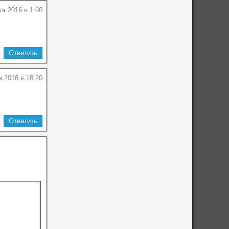
та 2016 в 1:00
Ответить
а 2016 в 18:20
Ответить