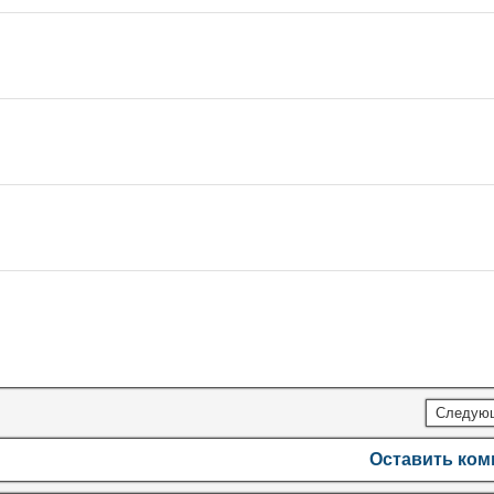
Следую
Оставить ко