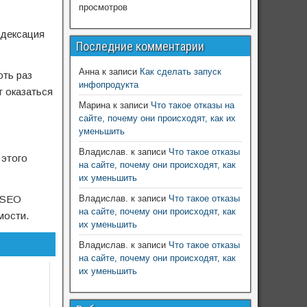
просмотров
ндексация
Последние комментарии
Анна
к записи
Как сделать запуск
оть раз
инфопродукта
т оказаться
Марина
к записи
Что такое отказы на
сайте, почему они происходят, как их
уменьшить
Владислав.
к записи
Что такое отказы
 этого
на сайте, почему они происходят, как
их уменьшить
я SEO
Владислав.
к записи
Что такое отказы
на сайте, почему они происходят, как
мости.
их уменьшить
Владислав.
к записи
Что такое отказы
на сайте, почему они происходят, как
их уменьшить