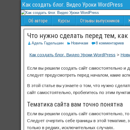
Как создать блог. Видео Уроки WordPress
Об авторе
Курсы
Отзывы выпускников
Что нужно сделать перед тем, как
Адель Гадельшин
Новичкам
8 комментариев
Как создать блог. Видео Уроки WordPress
>
Нов
Еcли вы решили создать сайт самостоятельно и де
следует предусмотреть перед началом, какие асп
В этой статье вы узнаете о том, что нужно сделат
сайт самостоятельно, пробегитесь по этим пунктам
Тематика сайта вам точно понятна
Если вы решили создать сайт самостоятельно, то
Следует очертить себе границы в этой тематике, 
только в редких, исключительных случаях.