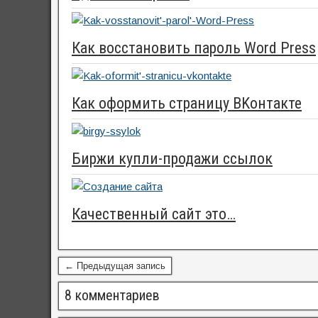
Как восстановить пароль Word Press
Как оформить страницу ВKонтакте
Биржи купли-продажи ссылок
Качественный сайт это…
← Предыдущая запись
8 комментариев