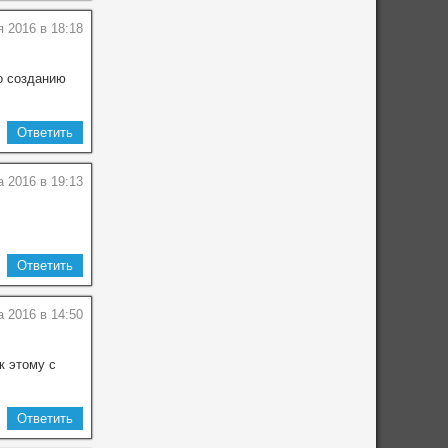
я 2016 в 18:18
о созданию
Ответить
а 2016 в 19:13
Ответить
а 2016 в 14:50
к этому с
Ответить