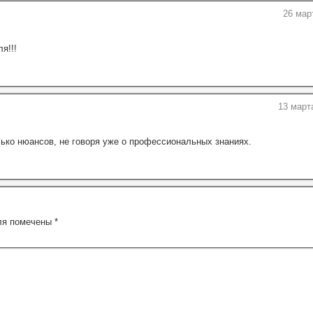
26 мар
я!!!
13 март
ько нюансов, не говоря уже о профессиональных знаниях.
ля помечены
*