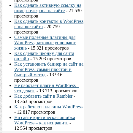
Как сделать активную ссылку на
номер телефона на сайте
- 21 530
просмотров
Как сделать контакты в WordPress
в шапке сайта
- 20 759
просмотров
Самые полезные плагины для
WordPress, которые упрощают
жизнь
- 15 321 просмотров
Как сделать иконку для сайта
онлайн
- 15 203 просмотров
Как установить баннер на сайт на
WordPress: самый простой и
быстрый метод
- 13 916
просмотров
Не работает плагин WordPress –
что делать
- 13 713 просмотров
Как добавить сайт в Rambler
-
13 363 просмотров
Как работают плагины WordPress
- 12 817 просмотров
На сайте критическая ошибка
WordPress – как исправить
-
12 554 просмотров