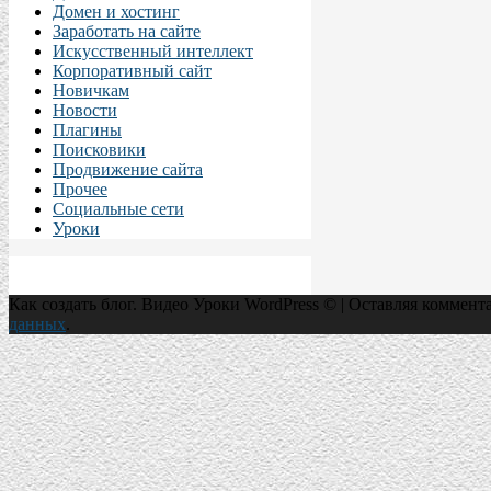
Домен и хостинг
Заработать на сайте
Искусственный интеллект
Корпоративный сайт
Новичкам
Новости
Плагины
Поисковики
Продвижение сайта
Прочее
Социальные сети
Уроки
Как создать блог. Видео Уроки WordPress © | Оставляя коммент
данных
.