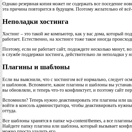
Однако резервная копия может не содержать все поседение новш
эта причина повторится в будущем. Поэтому желательно её всё-
Неполадки хостинга
Хостинг – это такой же компьютер, как у вас дома, который по
работает. Естественно, на хостинге тоже такое иногда происход
Поэтому, если не работает сайт, подождите несколько минут, в
в службе поддержки хостинга, действительно ли неполадки у ни
Плагины и шаблоны
Если вы выяснили, что с хостингом всё нормально, следует ос
и шаблонов. Вспомните, какие плагины и шаблоны вы устанавл
вы обновляли, и теперь что-то конфликтует, и поэтому сайт пер
Вспомнили? Теперь нужно деактивировать эти плагины или шаб
войти в консоль администратора, чтобы деактивировать нужны
оттуда.
Все шаблоны хранятся в папке wp-content/themes, а все плагины
Найдите папку плагина или шаблона, который вызывает конфли
можно просто удалить его.