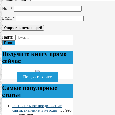
Имя
*
Email
*
Найти:
Получите книгу прямо
сейчас
Получить книгу
Самые популярные
статьи
Региональное продвижение
сайта: значение и методы
- 35 993
просмотров