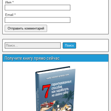
Имя
*
Email
*
Получите книгу прямо сейчас