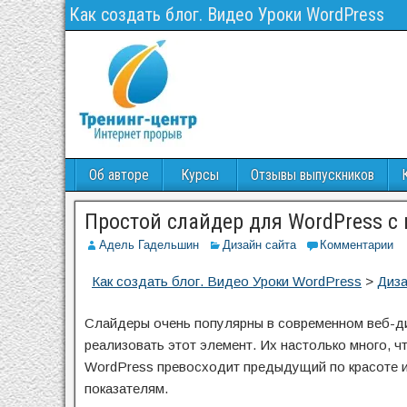
Как создать блог. Видео Уроки WordPress
Об авторе
Курсы
Отзывы выпускников
Простой слайдер для WordPress с
Адель Гадельшин
Дизайн сайта
Комментарии
Как создать блог. Видео Уроки WordPress
>
Диза
Слайдеры очень популярны в современном веб-ди
реализовать этот элемент. Их настолько много, 
WordPress превосходит предыдущий по красоте ис
показателям.