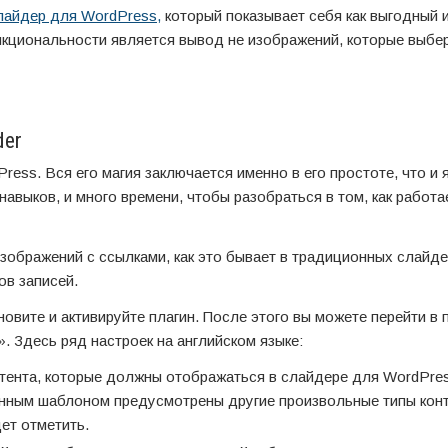
лайдер для WordPress,
который показывает себя как выгодный 
нкциональности является вывод не изображений, которые выбе
der
Press. Вся его магия заключается именно в его простоте, что и 
авыков, и много времени, чтобы разобраться в том, как работа
зображений с ссылками, как это бывает в традиционных слайд
ов записей.
новите и активируйте плагин. После этого вы можете перейти в 
». Здесь ряд настроек на английском языке:
нтента, которые должны отображаться в слайдере для WordPre
нным шаблоном предусмотрены другие произвольные типы конт
ет отметить.