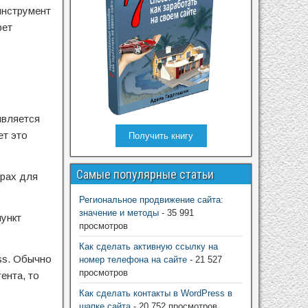
инструмент
рет
является
ет это
Получить книгу
Самые популярные статьи
ерах для
Региональное продвижение сайта:
значение и методы
- 35 991
пункт
просмотров
Как сделать активную ссылку на
ss. Обычно
номер телефона на сайте
- 21 527
просмотров
ента, то
Как сделать контакты в WordPress в
шапке сайта
- 20 752 просмотров