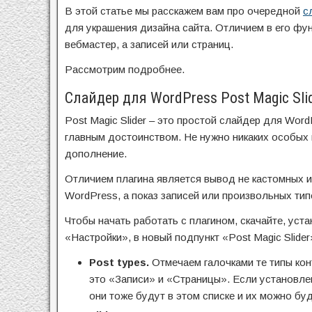
В этой статье мы расскажем вам про очередной
с
для украшения дизайна сайта. Отличием в его фу
вебмастер, а записей или страниц.
Рассмотрим подробнее.
Слайдер для WordPress Post Magic Sli
Post Magic Slider – это простой слайдер для Word
главным достоинством. Не нужно никаких особых н
дополнение.
Отличием плагина является вывод не кастомных и
WordPress, а показ записей или произвольных тип
Чтобы начать работать с плагином, скачайте, уста
«Настройки», в новый подпункт «Post Magic Slider
Post
types.
Отмечаем галочками те типы ко
это «Записи» и «Страницы». Если установле
они тоже будут в этом списке и их можно буд