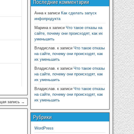
Последние комментарии
Анна
к записи
Как сделать запуск
инфопродукта
Марина
к записи
Что такое отказы на
сайте, почему они происходят, как их
уменьшить
Владислав.
к записи
Что такое отказы
на сайте, почему они происходят, как
их уменьшить
Владислав.
к записи
Что такое отказы
на сайте, почему они происходят, как
их уменьшить
Владислав.
к записи
Что такое отказы
на сайте, почему они происходят, как
их уменьшить
щая запись →
Рубрики
WordPress