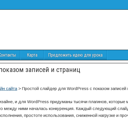
Контакты
Карта
Предложить идею для урока
 показом записей и страниц
йн сайта
>
Простой слайдер для WordPress с показом записей 
зайне, и для WordPress придуманы тысячи плагинов, которые 
что между ними началась конкуренция. Каждый следующий слай
полнения, простоте использования, сниженной нагрузке и про