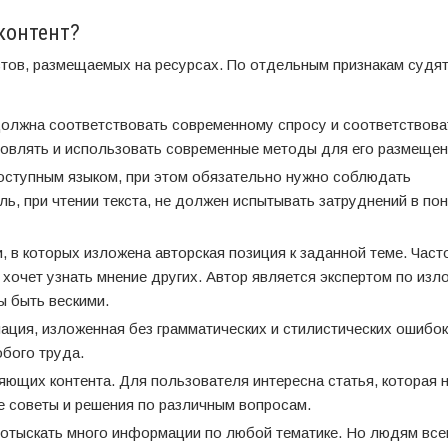
контент?
стов, размещаемых на ресурсах. По отдельным признакам судят
должна соответствовать современному спросу и соответствова
овлять и использовать современные методы для его размещен
доступным языком, при этом обязательно нужно соблюдать
ь, при чтении текста, не должен испытывать затруднений в по
, в которых изложена авторская позиция к заданной теме. Част
, хочет узнать мнение других. Автор является экспертом по из
 быть вескими.
мация, изложенная без грамматических и стилистических ошибок
бого труда.
ющих контента. Для пользователя интересна статья, которая н
е советы и решения по различным вопросам.
 отыскать много информации по любой тематике. Но людям все