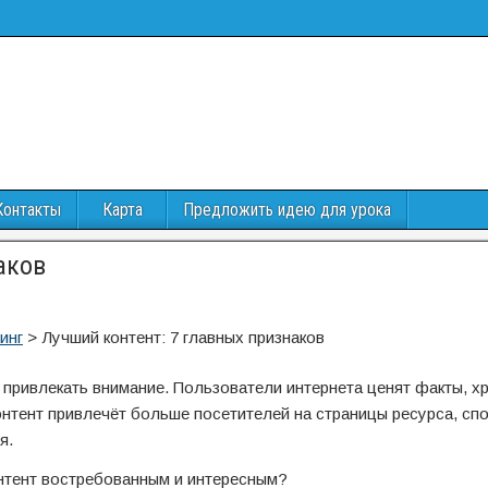
Контакты
Карта
Предложить идею для урока
аков
инг
>
Лучший контент: 7 главных признаков
 привлекать внимание. Пользователи интернета ценят факты, х
нтент привлечёт больше посетителей на страницы ресурса, сп
я.
онтент востребованным и интересным?