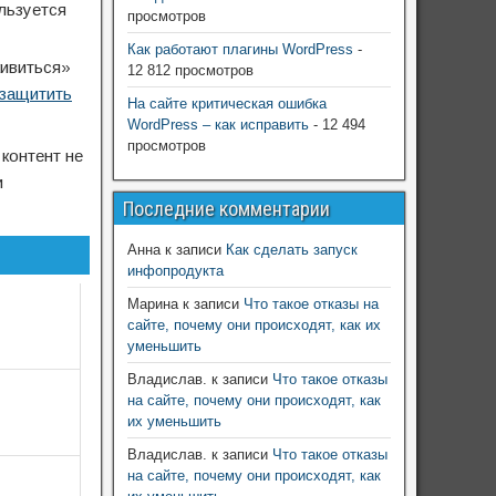
льзуется
просмотров
Как работают плагины WordPress
-
живиться»
12 812 просмотров
защитить
На сайте критическая ошибка
WordPress – как исправить
- 12 494
просмотров
 контент не
и
Последние комментарии
Анна
к записи
Как сделать запуск
инфопродукта
Марина
к записи
Что такое отказы на
сайте, почему они происходят, как их
уменьшить
Владислав.
к записи
Что такое отказы
на сайте, почему они происходят, как
их уменьшить
Владислав.
к записи
Что такое отказы
на сайте, почему они происходят, как