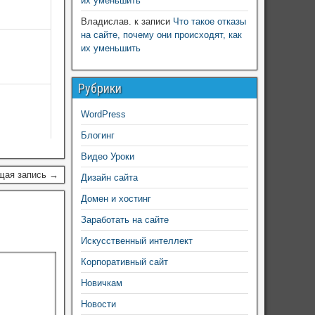
их уменьшить
Владислав.
к записи
Что такое отказы
на сайте, почему они происходят, как
их уменьшить
Рубрики
WordPress
Блогинг
Видео Уроки
щая запись →
Дизайн сайта
Домен и хостинг
Заработать на сайте
Искусственный интеллект
Корпоративный сайт
Новичкам
Новости