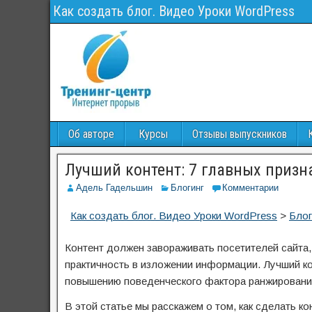
Как создать блог. Видео Уроки WordPress
Об авторе
Курсы
Отзывы выпускников
Лучший контент: 7 главных призн
Адель Гадельшин
Блогинг
Комментарии
Как создать блог. Видео Уроки WordPress
>
Блог
Контент должен завораживать посетителей сайта,
практичность в изложении информации. Лучший ко
повышению поведенческого фактора ранжировани
В этой статье мы расскажем о том, как сделать к