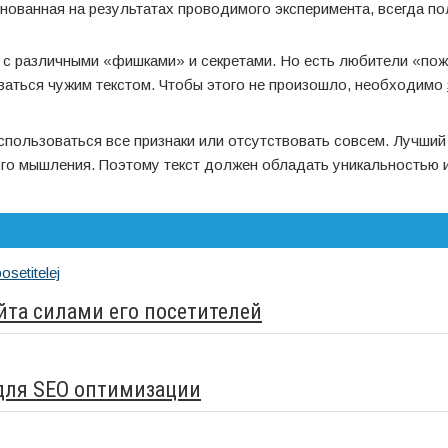
снованная на результатах проводимого эксперимента, всегда по
и с различными «фишками» и секретами. Но есть любители «по
оваться чужим текстом. Чтобы этого не произошло, необходимо
использоваться все признаки или отсутствовать совсем. Лучший
ого мышления. Поэтому текст должен обладать уникальностью 
йта силами его посетителей
 для SEO оптимизации