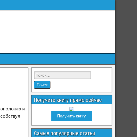
Получите книгу прямо сейчас
ронологию и
особствуя
Получить книгу
Самые популярные статьи