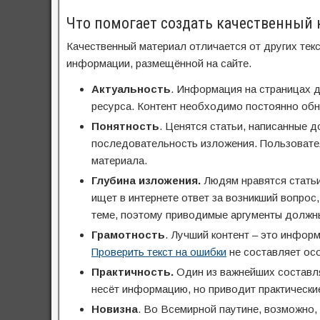
Что помогает создать качественный 
Качественный материал отличается от других тек
информации, размещённой на сайте.
Актуальность
. Информация на страницах 
ресурса. Контент необходимо постоянно обн
Понятность
. Ценятся статьи, написанные 
последовательность изложения. Пользовател
материала.
Глубина изложения.
Людям нравятся статьи
ищет в интернете ответ за возникший вопрос
теме, поэтому приводимые аргументы должны
Грамотность
. Лучший контент – это инфор
Проверить текст на ошибки
не составляет осо
Практичность.
Один из важнейших составля
несёт информацию, но приводит практически
Новизна
. Во Всемирной паутине, возможно,